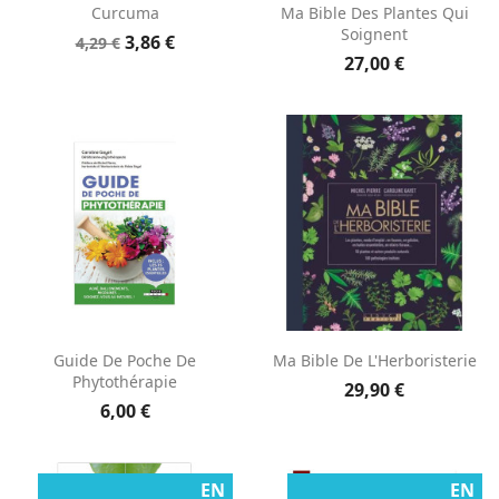
Curcuma
Ma Bible Des Plantes Qui
Soignent
3,86 €
4,29 €
27,00 €
Guide De Poche De
Ma Bible De L'Herboristerie
Phytothérapie
29,90 €
6,00 €
EN
EN