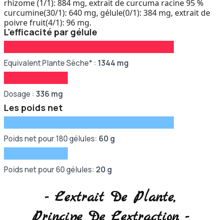
rhizome (1/1): 884 mg, extrait de curcuma racine 95 %
curcumine(30/1): 640 mg, gélule(0/1): 384 mg, extrait de
poivre fruit(4/1): 96 mg.
L'efficacité par gélule
Equivalent Plante Sèche* :
1344
mg
Dosage :
336 mg
Les poids net
Poids net pour 180 gélules:
60 g
Poids net pour 60 gélules:
20 g
- L'extrait De Plante,
Principe De L'extraction -