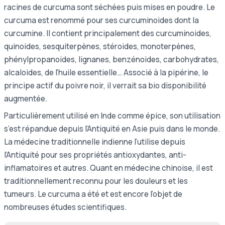
racines de curcuma sont séchées puis mises en poudre. Le
curcuma est renommé pour ses curcuminoides dont la
curcumine. Il contient principalement des curcuminoides,
quinoides, sesquiterpènes, stéroides, monoterpènes,
phénylpropanoides, lignanes, benzénoides, carbohydrates,
alcaloides, de l’huile essentielle… Associé à la pipérine, le
principe actif du poivre noir, il verrait sa bio disponibilité
augmentée.
Particulièrement utilisé en Inde comme épice, son utilisation
s’est répandue depuis l’Antiquité en Asie puis dans le monde.
La médecine traditionnelle indienne l’utilise depuis
l’Antiquité pour ses propriétés antioxydantes, anti-
inflamatoires et autres. Quant en médecine chinoise, il est
traditionnellement reconnu pour les douleurs et les
tumeurs. Le curcuma a été et est encore l’objet de
nombreuses études scientifiques.