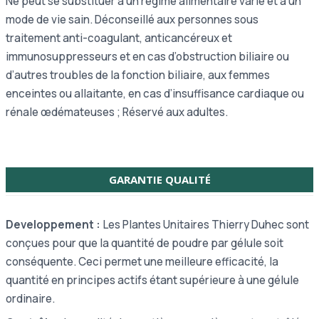
Ne peut se substituer à un régime alimentaire varié et à un
mode de vie sain. Déconseillé aux personnes sous
traitement anti-coagulant, anticancéreux et
immunosuppresseurs et en cas d’obstruction biliaire ou
d’autres troubles de la fonction biliaire, aux femmes
enceintes ou allaitante, en cas d’insuffisance cardiaque ou
rénale œdémateuses ; Réservé aux adultes.
GARANTIE QUALITÉ
Developpement :
Les Plantes Unitaires Thierry Duhec sont
conçues pour que la quantité de poudre par gélule soit
conséquente. Ceci permet une meilleure efficacité, la
quantité en principes actifs étant supérieure à une gélule
ordinaire.