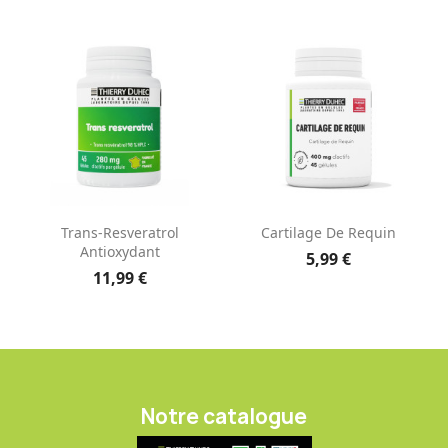
Trans-Resveratrol
Cartilage De Requin
Antioxydant
5,99 €
11,99 €
Notre catalogue