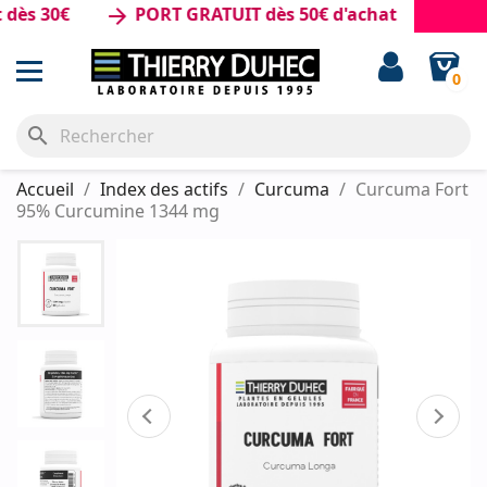
0€
PORT GRATUIT dès 50€ d'achat
arrow_forward
0
search
Accueil
Index des actifs
Curcuma
Curcuma Fort
95% Curcumine 1344 mg