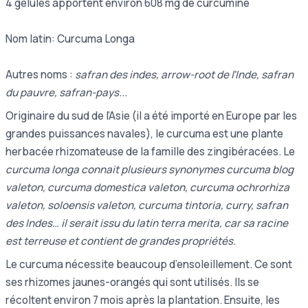
4 gélules apportent environ 608 mg de curcumine
Nom latin: Curcuma Longa
Autres noms :
safran des indes, arrow-root de l'Inde, safran
du pauvre, safran-pays...
Originaire du sud de l’Asie (il a été importé en Europe par les
grandes puissances navales), le curcuma est une plante
herbacée rhizomateuse de la famille des zingibéracées. Le
curcuma longa connait plusieurs synonymes curcuma blog
valeton, curcuma domestica valeton, curcuma ochrorhiza
valeton, soloensis valeton, curcuma tintoria, curry, safran
des Indes… il serait issu du latin terra merita, car sa racine
est terreuse et contient de grandes propriétés.
Le curcuma nécessite beaucoup d’ensoleillement. Ce sont
ses rhizomes jaunes-orangés qui sont utilisés. Ils se
récoltent environ 7 mois après la plantation. Ensuite, les