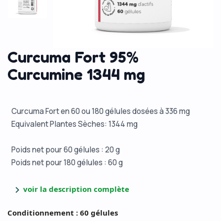
Curcuma Fort 95%
Curcumine 1344 mg
Curcuma Fort en 60 ou 180 gélules dosées à 336 mg
Equivalent Plantes Sèches: 1344 mg
Poids net pour 60 gélules : 20 g
Poids net pour 180 gélules : 60 g
chevron_right
voir la description complète
Conditionnement : 60 gélules