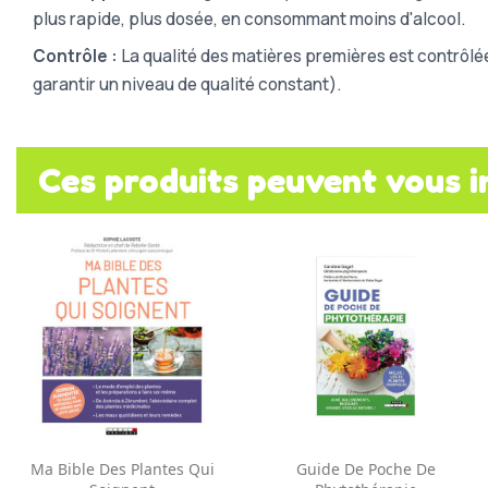
plus rapide, plus dosée, en consommant moins d'alcool.
Contrôle :
La qualité des matières premières est contrôlé
garantir un niveau de qualité constant).
Ces produits peuvent vous i
Aperçu rapide
Aperçu rapide


Ma Bible Des Plantes Qui
Guide De Poche De