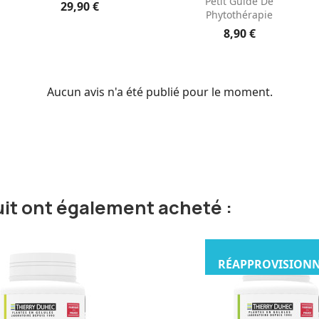
Petit Guide De
29,90 €
Phytothérapie
8,90 €
Aucun avis n'a été publié pour le moment.
uit ont également acheté :
RÉAPPROVISION