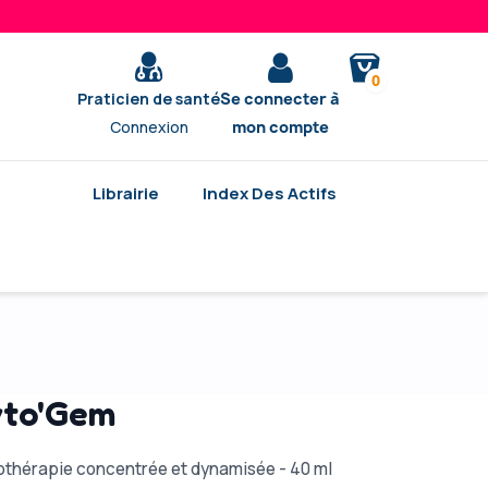
0
Praticien de santé
Se connecter à
Connexion
mon compte
Librairie
Index Des Actifs
yto'Gem
thérapie concentrée et dynamisée - 40 ml