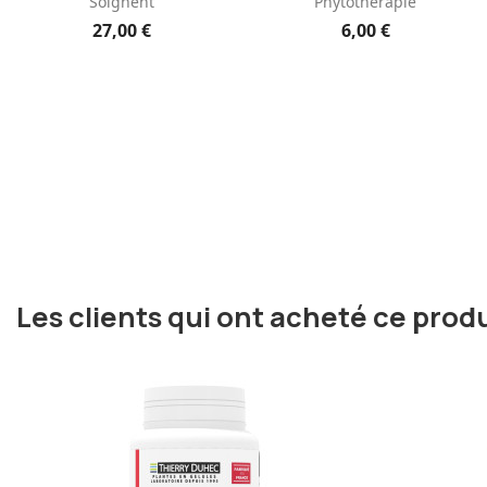
Soignent
Phytothérapie
27,00 €
6,00 €
Les clients qui ont acheté ce prod