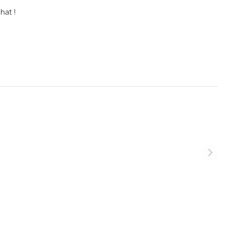
hat !