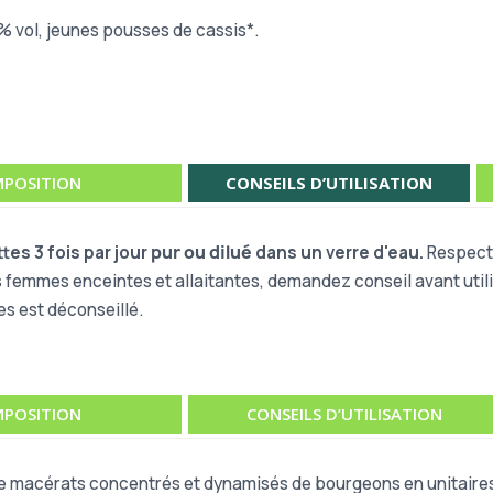
8% vol, jeunes pousses de cassis*.
POSITION
CONSEILS D’UTILISATION
tes 3 fois par jour
pur ou dilué
dans un verre d'eau.
Respecte
s femmes enceintes et allaitantes, demandez conseil avant utili
es est déconseillé.
POSITION
CONSEILS D’UTILISATION
macérats concentrés et dynamisés de bourgeons en unitaires