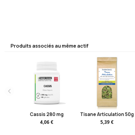
Produits associés au même actif
Cassis 280 mg
Tisane Articulation 50g
4,06 €
5,39 €