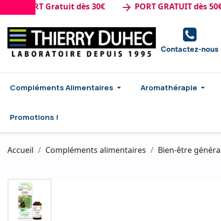
PORT Gratuit dès 30€
PORT GRATUIT dès 50€ d'ac
arrow_forward
Contactez-nous
Compléments Alimentaires
Aromathérapie
Promotions !
Accueil
Compléments alimentaires
Bien-être généra