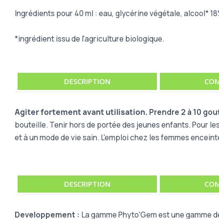
Ingrédients pour 40 ml : eau, glycérine végétale, alcool* 1
*ingrédient issu de l'agriculture biologique.
DESCRIPTION
COM
Agiter fortement avant utilisation.
Prendre 2 à 10 gout
bouteille. Tenir hors de portée des jeunes enfants. Pour le
et à un mode de vie sain. L'emploi chez les femmes enceint
DESCRIPTION
COM
Developpement :
La gamme Phyto'Gem est une gamme de 