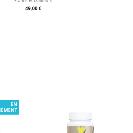
France Et D'ailleurs
49,00 €
EN
NEMENT