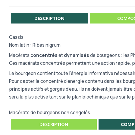
DESCRIPTION
COMPOS
Cassis
Nom latin : Ribes nigrum
Macérats
concentrés
et
dynamisés
de bourgeons : les 
Ces macérats concentrés permettent une action rapide, pl
Le bourgeon contient toute l’énergie informative nécessai
Pour capter le concentré d’énergie contenu dans les bourgeo
principes actifs et gorgés d’eau, ils ne doivent jamais êtr
sera la plus active tant sur le plan biochimique que sur le 
Macérats de bourgeons non congelés.
DESCRIPTION
COMP