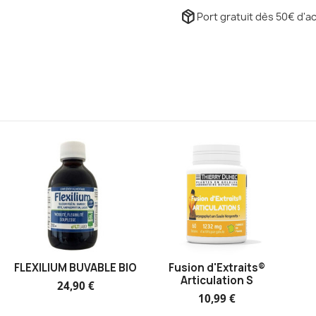
package_2
Port gratuit dès 50€ d'ac
FLEXILIUM BUVABLE BIO
Fusion d'Extraits®
Articulation S
24,90 €
10,99 €