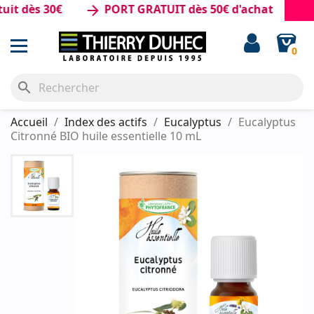
 dès 30€
PORT GRATUIT dès 50€ d'achat
arrow_forward
0
search
Accueil
Index des actifs
Eucalyptus
Eucalyptus
Citronné BIO huile essentielle 10 mL