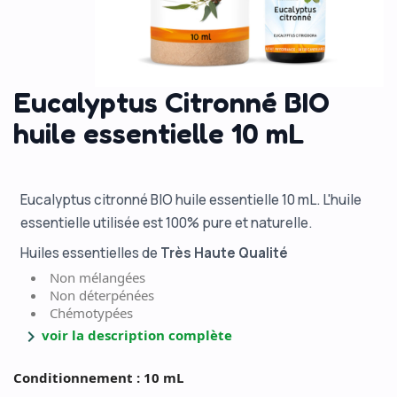
Eucalyptus Citronné BIO
huile essentielle 10 mL
Eucalyptus citronné BIO huile essentielle 10 mL. L'huile
essentielle utilisée est 100% pure et naturelle.
Huiles essentielles de
Très Haute Qualité
Non mélangées
Non déterpénées
Chémotypées
chevron_right
voir la description complète
Conditionnement : 10 mL