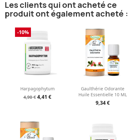
Les clients qui ont acheté ce
produit ont également acheté :
-10%
Harpagophytum
Gaulthérie Odorante
Huile Essentielle 10 ML
4,41 €
4,90 €
9,34 €