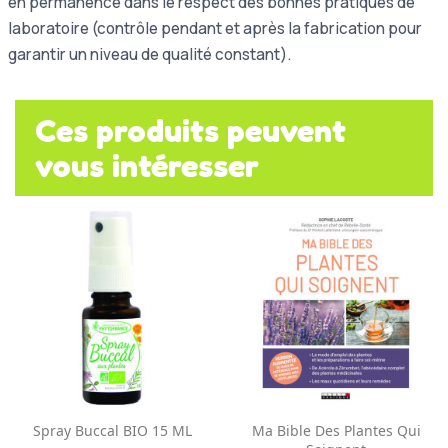
en permanence dans le respect des bonnes pratiques de
laboratoire (contrôle pendant et après la fabrication pour
garantir un niveau de qualité constant).
Ces produits peuvent
vous intéresser
Spray Buccal BIO 15 ML
Ma Bible Des Plantes Qui