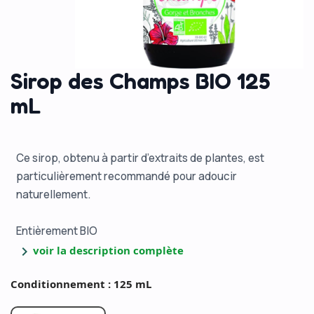
Sirop des Champs BIO 125
mL
Ce sirop, obtenu à partir d’extraits de plantes, est
particulièrement recommandé pour adoucir
naturellement.
Entièrement BIO
chevron_right
voir la description complète
Conditionnement : 125 mL