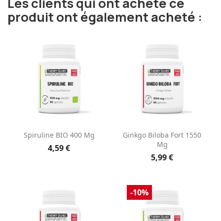
Les clients qui ont acheté ce
produit ont également acheté :
Spiruline BIO 400 Mg
Ginkgo Biloba Fort 1550
Mg
4,59 €
5,99 €
-10%