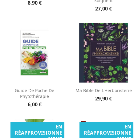
Soignent
8,90 €
27,00 €
Guide De Poche De
Ma Bible De L'Herboristerie
Phytothérapie
29,90 €
6,00 €
EN
EN
RÉAPPROVISIONNE
RÉAPPROVISIONNE