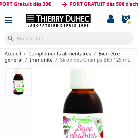
 Gratuit dès 30€
PORT GRATUIT dès 50€ d'achat
arrow_forward
0
search
Accueil
Compléments alimentaires
Bien-être
général
Immunité
Sirop des Champs BIO 125 mL