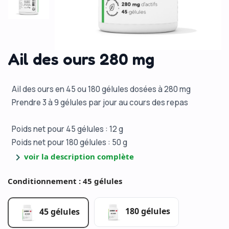
Ail des ours 280 mg
Ail des ours en 45 ou 180 gélules dosées à 280 mg
Prendre 3 à 9 gélules par jour au cours des repas
Poids net pour 45 gélules : 12 g
Poids net pour 180 gélules : 50 g
chevron_right
voir la description complète
Conditionnement : 45 gélules
180 gélules
45 gélules