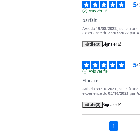
5
/
Avis vérifié
parfait
Avis du
19/08/2022
, suite à une
expérience du
23/07/2022
par
A
Utile
(0)
Signaler
5
/
Avis vérifié
Efficace
Avis du
31/10/2021
, suite à une
expérience du
05/10/2021
par
A
Utile
(0)
Signaler
1