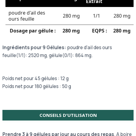
Extrait
poudre d'ail des
280 mg
1/1
280 mg
ours feuille
Dosage par gélule :
280 mg
EQPS :
280 mg
Ingrédients pour 9 Gélules:
poudre d'ail des ours
feuille(1/1): 2520 mg, gélule(0/1): 864 mg.
Poids net pour 45 gélules : 12 g
Poids net pour 180 gélules : 50 g
CONSEILS D'UTILISATION
Prendre 3 à 9 gélules par jour au cours des repas
. A boire