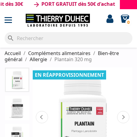
s 30€
PORT GRATUIT dès 50€ d'achat
arrow_forward
0
search
Accueil
Compléments alimentaires
Bien-être
général
Allergie
Plantain 320 mg
EN RÉAPPROVISIONNEMENT