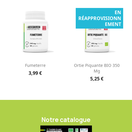
EN
RÉAPPROVISIONN
EMENT
Fumeterre
Ortie Piquante BIO 350
Mg
3,99 €
5,25 €
Notre catalogue