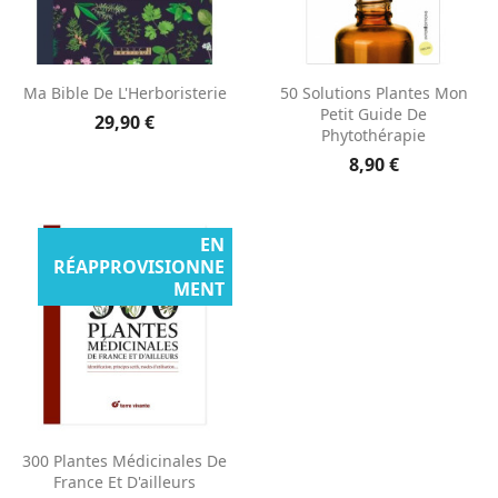
Ma Bible De L'Herboristerie
50 Solutions Plantes Mon
Petit Guide De
29,90 €
Phytothérapie
8,90 €
EN
RÉAPPROVISIONNE
MENT
300 Plantes Médicinales De
France Et D'ailleurs