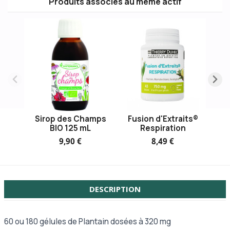
Produits associés au même actif
Sirop des Champs
Fusion d'Extraits®
BIO 125 mL
Respiration
9,90 €
8,49 €
DESCRIPTION
60 ou
180 gélules de Plantain dosées à 320 mg