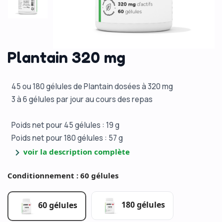
Plantain 320 mg
45 ou 180 gélules de Plantain dosées à 320 mg
3 à 6 gélules par jour au cours des repas
Poids net pour 45 gélules : 19 g
Poids net pour 180 gélules : 57 g
chevron_right
voir la description complète
Conditionnement : 60 gélules
180 gélules
60 gélules