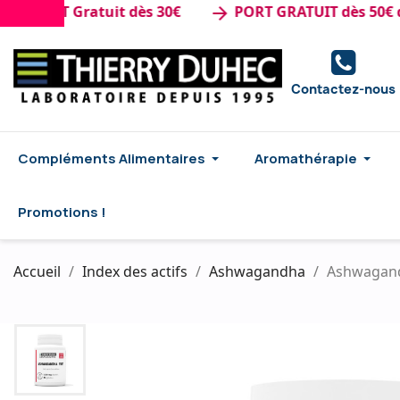
ORT Gratuit dès 30€
PORT GRATUIT dès 50€ d'ach
arrow_forward
Contactez-nous
Compléments Alimentaires
Aromathérapie
Promotions !
Accueil
Index des actifs
Ashwagandha
Ashwagand