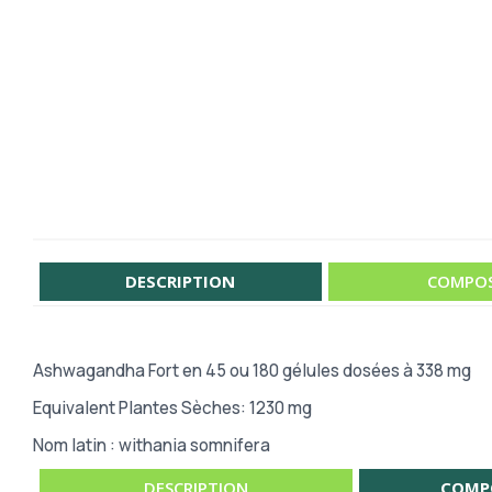
DESCRIPTION
COMPOS
Ashwagandha Fort en 45 ou 180 gélules dosées à 338 mg
Equivalent Plantes Sèches:
1230
mg
Nom latin : withania somnifera
DESCRIPTION
COMP