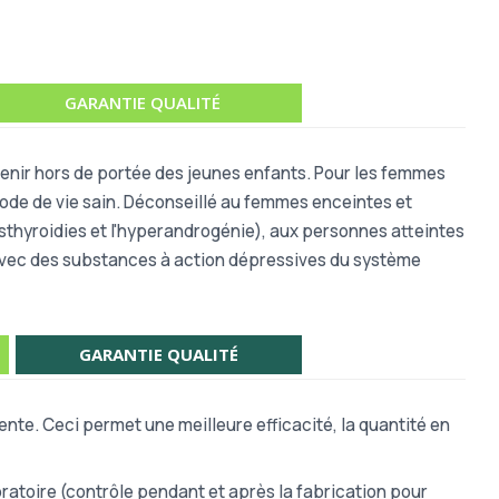
GARANTIE QUALITÉ
 Tenir hors de portée des jeunes enfants. Pour les femmes
 mode de vie sain. Déconseillé au femmes enceintes et
sthyroidies et l'hyperandrogénie), aux personnes atteintes
 avec des substances à action dépressives du système
GARANTIE QUALITÉ
nte. Ceci permet une meilleure efficacité, la quantité en
atoire (contrôle pendant et après la fabrication pour