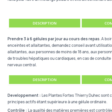
DESCRIPTION
COM
Prendre 3 à 6 gélules par jour au cours des repas
. A boi
enceintes et allaitantes, demandez conseil avant utilisati
allaitantes, aux personnes de moins de 18 ans, aux person
de troubles hépatiques ou cardiaques, en cas de conduite 
nerveux central.
DESCRIPTION
COM
Developpement :
Les Plantes Fortes Thierry Duhec sont c
principes actifs étant supérieure à une gélule ordinaire.
Contrôle :
La qualité des matières premières est contrôlé