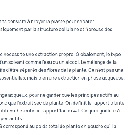
tifs consiste à broyer la plante pour séparer
iquement par la structure cellulaire et fibreuse des
 nécessite une extraction propre. Globalement, le type
de d'un solvant comme l'eau ou un alcool. Le mélange de la
s d'être séparés des fibres de la plante. Ce n'est pas une
 essentielles, mais bien une extraction en phase acqueuse.
nge acqueux, pour ne garder que les principes actifs au
nc que l'extrait sec de plante. On définit le rapport plante
btenu. On note ce rapport 1:4 ou 4/1. Ce qui signifie qu'il
ipes actifs.
PS correspond au poids total de plante en poudre qu'il a