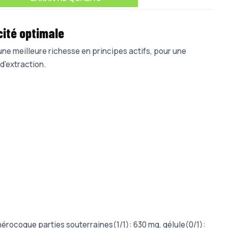
cité optimale
 une meilleure richesse en principes actifs, pour une
d'extraction.
hérocoque parties souterraines(1/1): 630 mg, gélule(0/1):