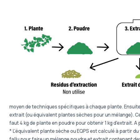
moyen de techniques spécifiques à chaque plante. Ensuite, le
extrait (ou équivalent plantes sèches pour un mélange). Ce r
faut 4 kg de plante en poudre pour obtenir 1 kg d'extrait. A
* L'équivalent plante sèche ou EQPS est calculé à partir du
fallu pour faire un mélange poudre et extrait contenant des