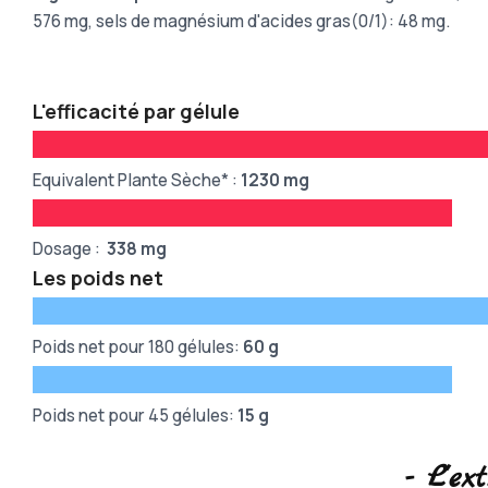
576 mg, sels de magnésium d'acides gras(0/1): 48 mg.
L'efficacité par gélule
Equivalent Plante Sèche* :
1230
mg
Dosage :
338
mg
Les poids net
Poids net pour 180 gélules:
60 g
Poids net pour 45 gélules:
15 g
- L'ex