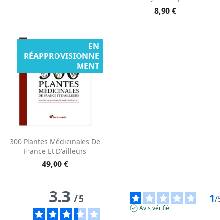
8,90 €
EN
RÉAPPROVISIONNE
MENT
300 Plantes Médicinales De
France Et D'ailleurs
49,00 €
3.3
1
/
5
/
Avis vérifié