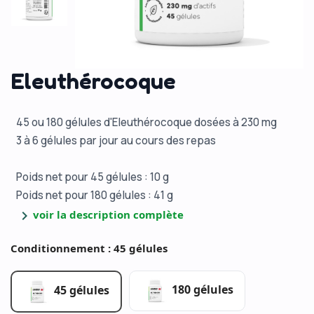
Eleuthérocoque
45 ou 180 gélules d'Eleuthérocoque dosées à 230 mg
3 à 6 gélules par jour au cours des repas
Poids net pour 45 gélules : 10 g
Poids net pour 180 gélules : 41 g
chevron_right
voir la description complète
Conditionnement : 45 gélules
180 gélules
45 gélules