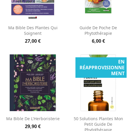
Ma Bible Des Plantes Qui
Guide De Poche De
Soignent
Phytothérapie
27,00 €
6,00 €
EN
RÉAPPROVISIONNE
MENT
Ma Bible De L'Herboristerie
50 Solutions Plantes Mon
Petit Guide De
29,90 €
Phytothérapie