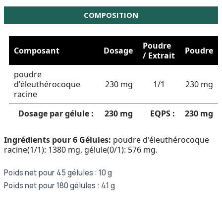
COMPOSITION
Poudre
Composant
Dosage
Poudre
/ Extrait
poudre
d'éleuthérocoque
230 mg
1/1
230 mg
racine
Dosage par gélule :
230 mg
EQPS :
230 mg
Ingrédients pour 6 Gélules:
poudre d'éleuthérocoque
racine(1/1): 1380 mg, gélule(0/1): 576 mg.
Poids net pour 45 gélules : 10 g
Poids net pour 180 gélules : 41 g