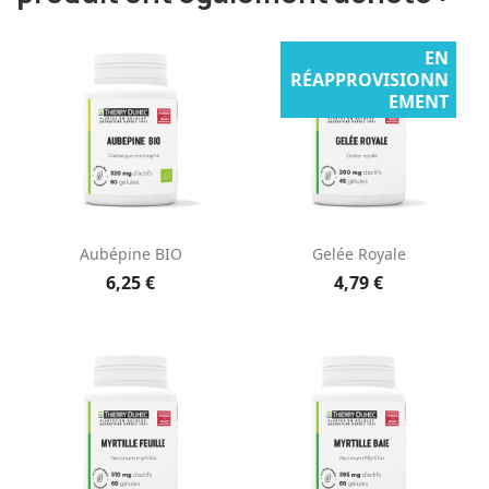
EN
RÉAPPROVISIONN
EMENT
Aubépine BIO
Gelée Royale
6,25 €
4,79 €