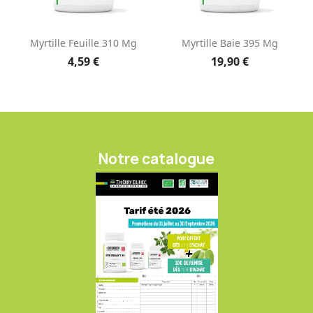
Myrtille Feuille 310 Mg
Myrtille Baie 395 Mg
4,59 €
19,90 €
Notre catalogue