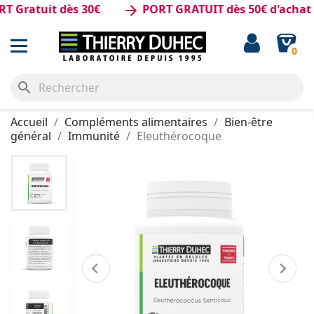
ratuit dès 30€
PORT GRATUIT dès 50€ d'achat
arrow_forward
0
search
Accueil
Compléments alimentaires
Bien-être
général
Immunité
Eleuthérocoque