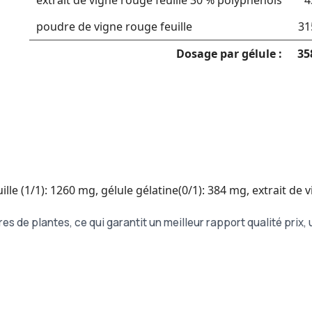
extrait de vigne rouge feuille 30 % polyphénols
4
poudre de vigne rouge feuille
31
Dosage par gélule :
35
le (1/1): 1260 mg, gélule gélatine(0/1): 384 mg, extrait de 
es de plantes, ce qui garantit un meilleur rapport qualité prix,