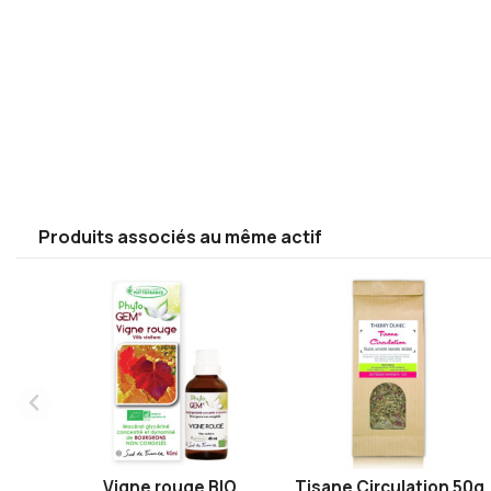
Produits associés au même actif
Vigne rouge BIO
Tisane Circulation 50g