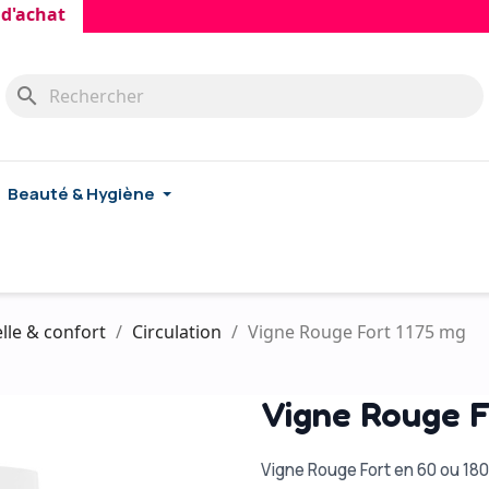
hat
search
Beauté & Hygiène
lle & confort
Circulation
Vigne Rouge Fort 1175 mg
Vigne Rouge F
Vigne Rouge Fort en 60 ou 18