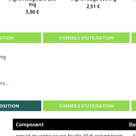
mg
2,51 €
5,90 €
ITION
CONSEILS D’UTILISATION
 mg
rs...
OSITION
CONSEILS D’UTILISATION
Composant
Do