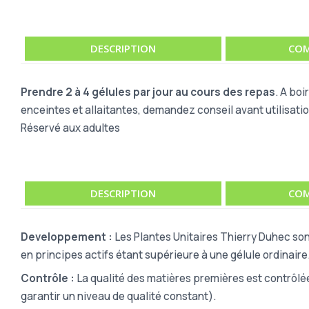
DESCRIPTION
COM
Prendre 2 à 4 gélules par jour au cours des repas
. A bo
enceintes et allaitantes, demandez conseil avant utilisati
Réservé aux adultes
DESCRIPTION
COM
Developpement :
Les Plantes Unitaires Thierry Duhec son
en principes actifs étant supérieure à une gélule ordinaire
Contrôle :
La qualité des matières premières est contrôlé
garantir un niveau de qualité constant).