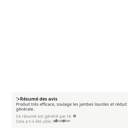
Résumé des avis
Produit très efficace, soulage les jambes lourdes et rédui
générale.
Ce résumé est généré par IA
Oui
Non
Cela a-t-il été utile ?