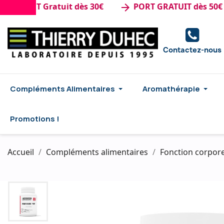
PORT Gratuit dès 30€
PORT GRATUIT dès 50€ d'ac
arrow_forward
Contactez-nous
Compléments Alimentaires
Aromathérapie
Promotions !
Accueil
Compléments alimentaires
Fonction corpore