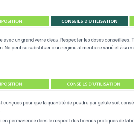
POSITION
CONSEILS D’UTILISATION
ire avec un grand verre d'eau. Respecter les doses conseillées.
on. Ne peut se substituer à un régime alimentaire varié et à un
POSITION
CONSEILS D’UTILISATION
t conçues pour que la quantité de poudre par gélule soit consé
.
e en permanence dans le respect des bonnes pratiques de labor