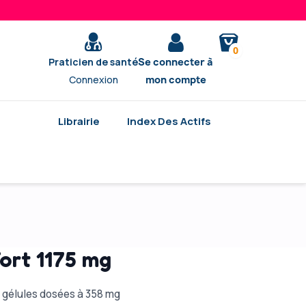
0
Praticien de santé
Se connecter à
Connexion
mon compte
Librairie
Index Des Actifs
ort 1175 mg
0 gélules dosées à 358 mg