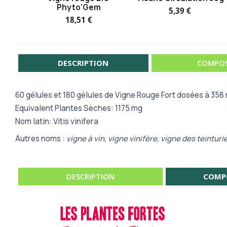
Phyto'Gem
5,39 €
18,51 €
DESCRIPTION
COMPOS
60 gélules et 180 gélules de Vigne Rouge Fort dosées à 358
Equivalent Plantes Sèches: 1175 mg
Nom latin: Vitis vinifera
Autres noms :
vigne à vin, vigne vinifère, vigne des teinturie
DESCRIPTION
COMP