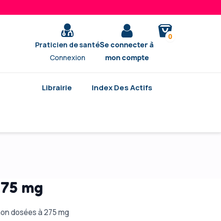
0
Praticien de santé
Se connecter à
Connexion
mon compte
Librairie
Index Des Actifs
275 mg
hon dosées à 275 mg