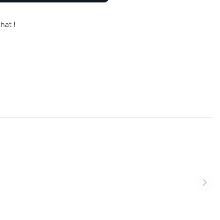
hat !