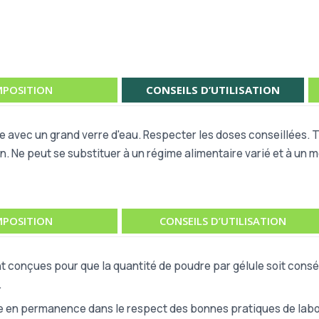
POSITION
CONSEILS D’UTILISATION
re avec un grand verre d'eau. Respecter les doses conseillées.
n. Ne peut se substituer à un régime alimentaire varié et à un m
POSITION
CONSEILS D’UTILISATION
t conçues pour que la quantité de poudre par gélule soit consé
.
e en permanence dans le respect des bonnes pratiques de labor