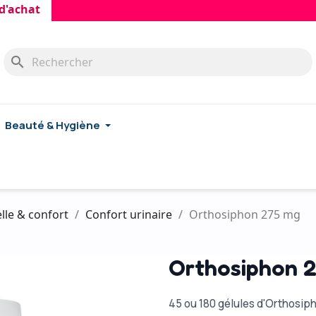
hat
search
Beauté & Hygiène
lle & confort
Confort urinaire
Orthosiphon 275 mg
Orthosiphon 
45 ou 180 gélules d'Orthosip