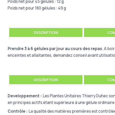
Poids net pour 45 gélules : 12 g
Poids net pour 180 gélules : 49 g
DESCRIPTION
COM
Prendre 3 à 6 gélules par jour au cours des repas
. A boi
enceintes et allaitantes, demandez conseil avant utilisatio
DESCRIPTION
COM
Developpement :
Les Plantes Unitaires Thierry Duhec son
en principes actifs étant supérieure à une gélule ordinaire
Contrôle :
La qualité des matières premières est contrôlé