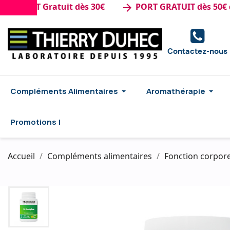
PORT Gratuit dès 30€
PORT GRATUIT dès 50€ d'ac
arrow_forward
Contactez-nous
Compléments Alimentaires
Aromathérapie
Promotions !
Accueil
Compléments alimentaires
Fonction corpore