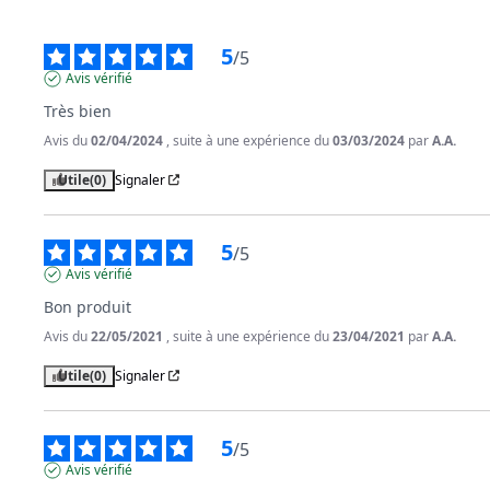
5
/
5
Avis vérifié
Très bien
Avis du
02/04/2024
, suite à une expérience du
03/03/2024
par
A.A.
Utile
(0)
Signaler
5
/
5
Avis vérifié
Bon produit
Avis du
22/05/2021
, suite à une expérience du
23/04/2021
par
A.A.
Utile
(0)
Signaler
5
/
5
Avis vérifié