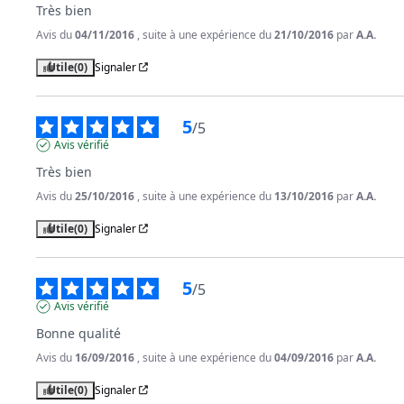
Très bien
Avis du
04/11/2016
, suite à une expérience du
21/10/2016
par
A.A.
Utile
(0)
Signaler
5
/
5
Avis vérifié
Très bien
Avis du
25/10/2016
, suite à une expérience du
13/10/2016
par
A.A.
Utile
(0)
Signaler
5
/
5
Avis vérifié
Bonne qualité
Avis du
16/09/2016
, suite à une expérience du
04/09/2016
par
A.A.
Utile
(0)
Signaler