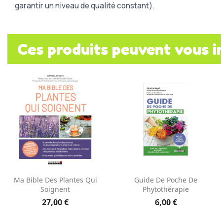
garantir un niveau de qualité constant).
Ces produits peuvent vous i
Aperçu rapide
Aperçu rapide


Ma Bible Des Plantes Qui
Guide De Poche De
Soignent
Phytothérapie
27,00 €
6,00 €