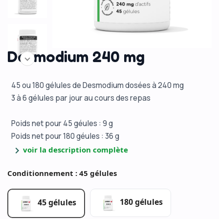
Desmodium 240 mg
45 ou 180 gélules de Desmodium dosées à 240 mg
3 à 6 gélules par jour au cours des repas
Poids net pour 45 géules : 9 g
Poids net pour 180 géules : 36 g
chevron_right
voir la description complète
Conditionnement : 45 gélules
180 gélules
45 gélules