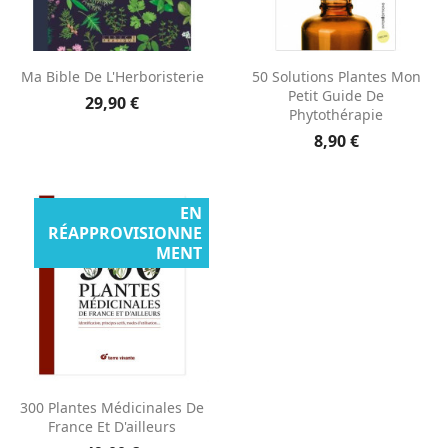
Ma Bible De L'Herboristerie
50 Solutions Plantes Mon
Petit Guide De
29,90 €
Phytothérapie
8,90 €
EN
RÉAPPROVISIONNE
MENT
300 Plantes Médicinales De
France Et D'ailleurs