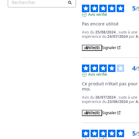
5
/
Avis vérifié
Pas encore utilisé
Avis du
25/08/2024
, suite à une
expérience du
24/07/2024
par
A
Utile
(0)
Signaler
4
/
Avis vérifié
Ce produit n'était pas pour 
moi.
Avis du
26/07/2024
, suite à une
expérience du
23/06/2024
par
A
Utile
(0)
Signaler
5
/