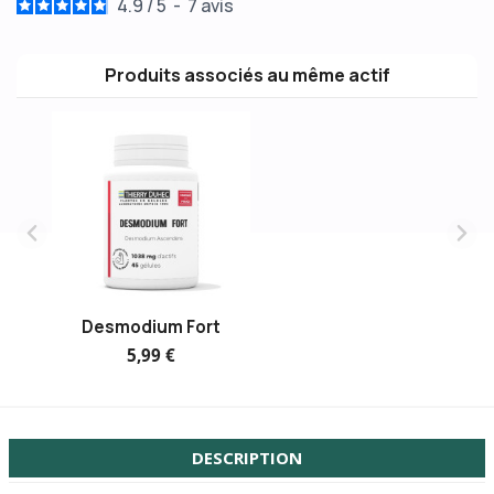
4.9
/
5
-
7
avis
Produits associés au même actif
Desmodium Fort
5,99 €
DESCRIPTION