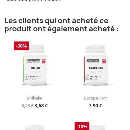
Les clients qui ont acheté ce
produit ont également acheté :
-30%
Shiitake
Bacopa Fort
3,68 €
7,90 €
5,25 €
-10%