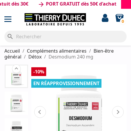
 dès 30€
PORT GRATUIT dès 50€ d'achat
arrow_forward
0
search
Accueil
Compléments alimentaires
Bien-être
général
Détox
Desmodium 240 mg
-10%
EN RÉAPPROVISIONNEMENT