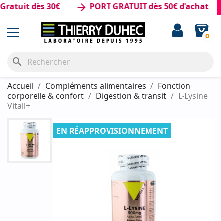
uit dès 30€
PORT GRATUIT dès 50€ d'achat
arrow_forward
0
search
Accueil
Compléments alimentaires
Fonction
corporelle & confort
Digestion & transit
L-Lysine
Vitall+
EN RÉAPPROVISIONNEMENT