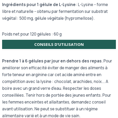
Ingrédients pour 1 gélule de L-Lysine
: L-Lysine - forme
libre et naturelle - obtenu par fermentation sur substrat
végétal : 500 mg, gélule végétale (hypromellose).
Poids net pour 120 gélules : 60 g
CONSEILS D’UTILISATION
Prendre 1 à 6 gélules par jour en dehors des repas
. Pour
améliorer son efficacité éviter de manger des aliments à
forte teneur en arginine car cet acide aminé entre en
compétition avec la lysine : chocolat, arachides, noix... A
boire avec un grand verre d'eau. Respecter les doses
conseillées. Tenir hors de portée des jeunes enfants. Pour
les femmes enceintes et allaitantes, demandez conseil
avant utilisation. Ne peut se substituer à un régime
alimentaire varié et à un mode de vie sain.