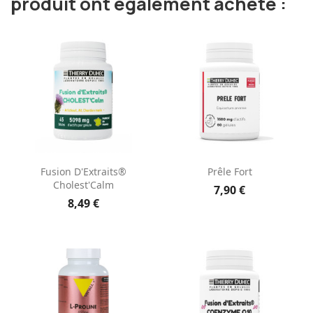
produit ont également acheté :
Fusion D'Extraits®
Prêle Fort
Cholest'Calm
7,90 €
8,49 €