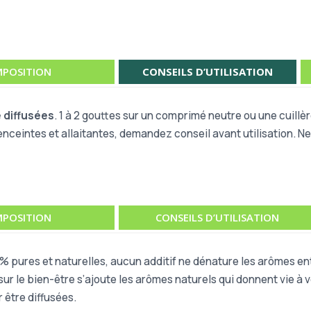
POSITION
CONSEILS D’UTILISATION
e diffusées
. 1 à 2 gouttes sur un comprimé neutre ou une cuillèr
nceintes et allaitantes, demandez conseil avant utilisation.
Ne
POSITION
CONSEILS D’UTILISATION
% pures et naturelles, aucun additif ne dénature les arômes ent
ur le bien-être s’ajoute les arômes naturels qui donnent vie à v
 être diffusées.