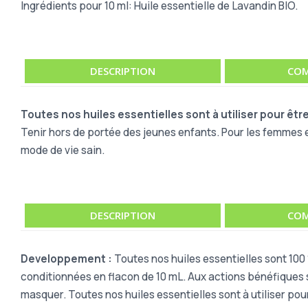
Ingrédients pour 10 ml: Huile essentielle de Lavandin BIO.
DESCRIPTION
COM
Toutes nos huiles essentielles sont à utiliser pour êtr
Tenir hors de portée des jeunes enfants. Pour les femmes e
mode de vie sain.
DESCRIPTION
COM
Developpement :
Toutes nos huiles essentielles sont 100 
conditionnées en flacon de 10 mL. Aux actions bénéfiques s
masquer. Toutes nos huiles essentielles sont à utiliser pour