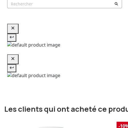
Les clients qui ont acheté ce prod
-10