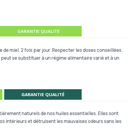
GARANTIE QUALITÉ
e de miel, 2 fois par jour. Respecter les doses conseillées.
 peut se substituer à un régime alimentaire varié et à un
GARANTIE QUALITÉ
ièrement naturels de nos huiles essentielles. Elles sont
os intérieurs et détruisent les mauvaises odeurs sans les