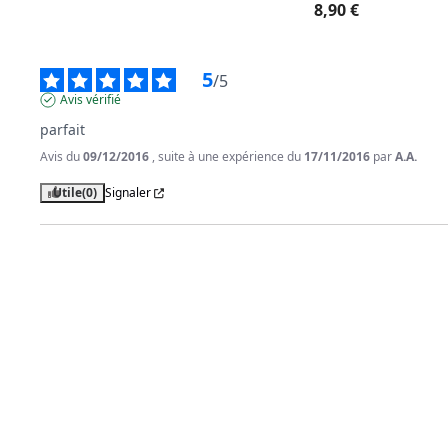
8,90 €
5
/
5
Avis vérifié
parfait
Avis du
09/12/2016
, suite à une expérience du
17/11/2016
par
A.A.
Utile
(0)
Signaler