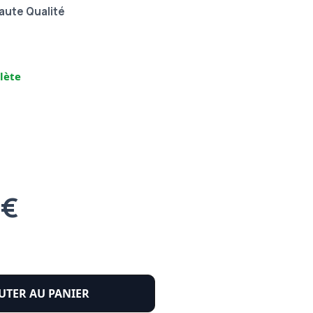
aute Qualité
lète
 €
UTER AU PANIER