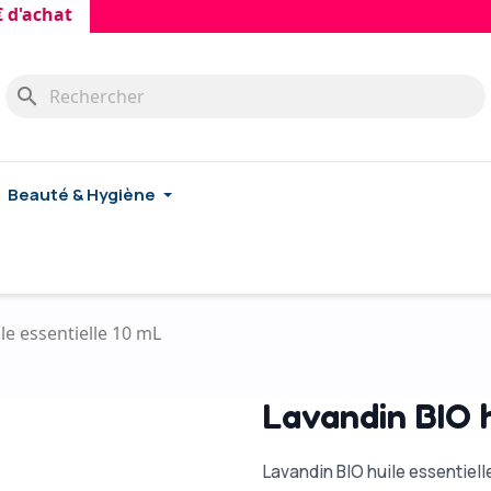
hat
search
Beauté & Hygiène
le essentielle 10 mL
Lavandin BIO h
Lavandin BIO huile essentielle