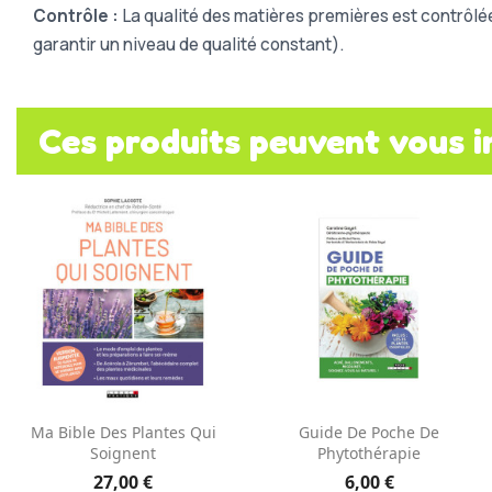
Contrôle :
La qualité des matières premières est contrôlé
garantir un niveau de qualité constant).
Ces produits peuvent vous i
Aperçu rapide
Aperçu rapide


Ma Bible Des Plantes Qui
Guide De Poche De
Soignent
Phytothérapie
27,00 €
6,00 €