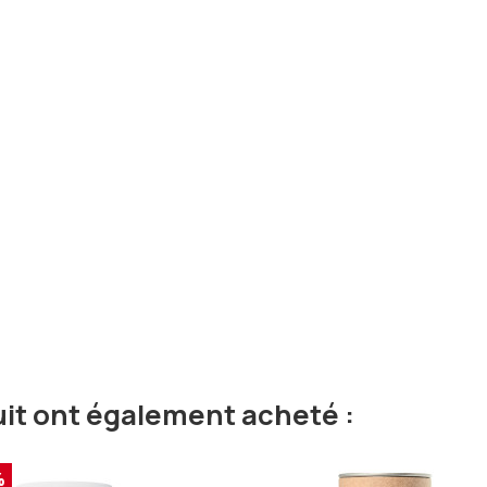
uit ont également acheté :
%