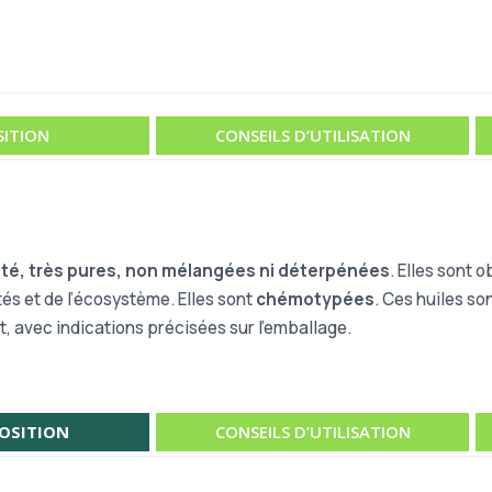
ITION
CONSEILS D’UTILISATION
ité, très pures, non mélangées ni déterpénées
. Elles sont 
tés et de l’écosystème. Elles sont
chémotypées
. Ces huiles so
t, avec indications précisées sur l’emballage.
OSITION
CONSEILS D’UTILISATION