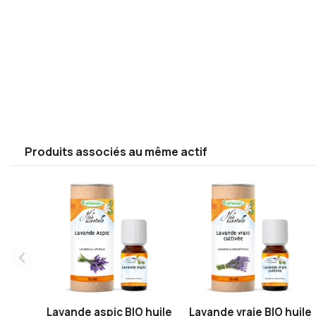
Produits associés au même actif
Lavande aspic BIO huile
Lavande vraie BIO huile