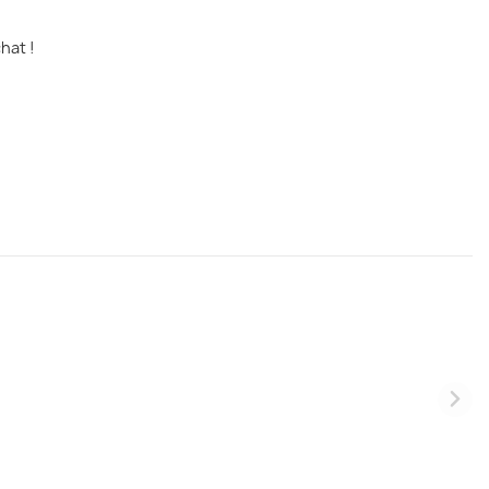
hat !