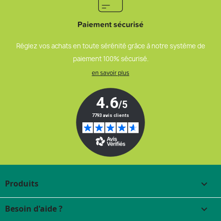
Paiement sécurisé
Réglez vos achats en toute sérénité grâce à notre système de
paiement 100% sécurisé.
en savoir plus
Produits

Besoin d'aide ?
