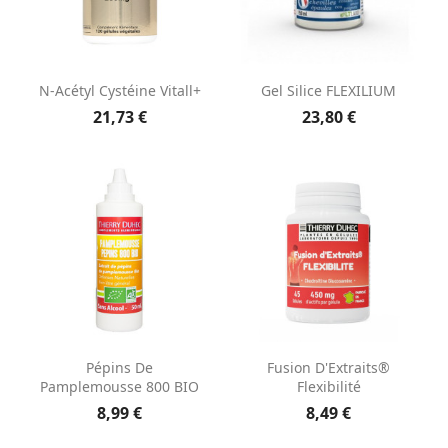
N-Acétyl Cystéine Vitall+
Gel Silice FLEXILIUM
21,73 €
23,80 €
Pépins De
Fusion D'Extraits®
Pamplemousse 800 BIO
Flexibilité
8,99 €
8,49 €