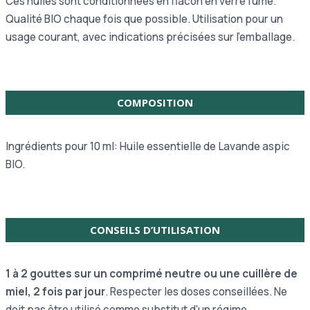
Ces huiles sont conditionnées en flacon en verre fumé.
Qualité BIO chaque fois que possible. Utilisation pour un
usage courant, avec indications précisées sur l’emballage.
COMPOSITION
Ingrédients pour 10 ml: Huile essentielle de Lavande aspic
BIO.
CONSEILS D’UTILISATION
1 à 2 gouttes sur un comprimé neutre ou une cuillère de
miel, 2 fois par jour
.
Respecter les doses conseillées. Ne
doit pas être utilisé comme substitut d'un régime