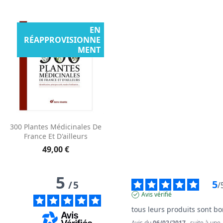
EN
RÉAPPROVISIONNE
MENT
300 Plantes Médicinales De
France Et D'ailleurs
49,00 €
5
5
/
5
/
Avis vérifié
tous leurs produits sont b
Avis du
06/02/2017
, suite à une