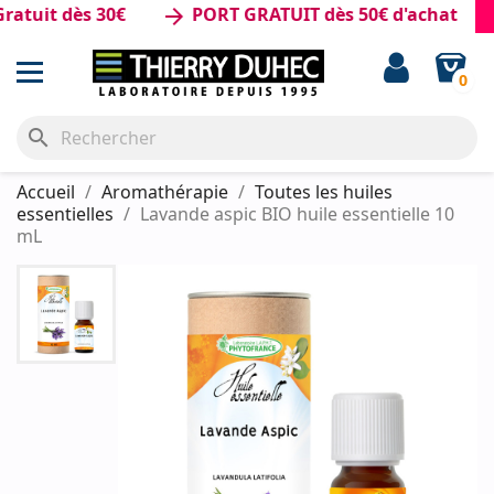
it dès 30€
PORT GRATUIT dès 50€ d'achat
arrow_forward
0
search
Accueil
Aromathérapie
Toutes les huiles
essentielles
Lavande aspic BIO huile essentielle 10
mL