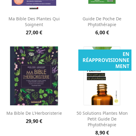
Ma Bible Des Plantes Qui
Guide De Poche De
Soignent
Phytothérapie
27,00 €
6,00 €
EN
RÉAPPROVISIONNE
MENT
Ma Bible De L'Herboristerie
50 Solutions Plantes Mon
Petit Guide De
29,90 €
Phytothérapie
8,90 €