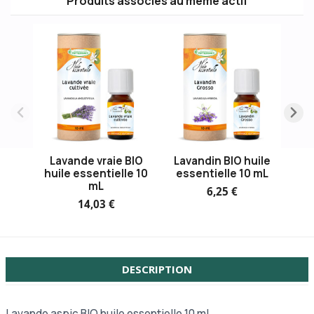
Produits associés au même actif
Lavande vraie BIO
Lavandin BIO huile
huile essentielle 10
essentielle 10 mL
mL
6,25 €
14,03 €
DESCRIPTION
Lavande aspic BIO huile essentielle 10 mL