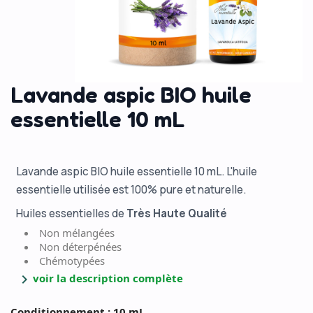
Lavande aspic BIO huile
essentielle 10 mL
Lavande aspic BIO huile essentielle 10 mL. L'huile
essentielle utilisée est 100% pure et naturelle.
Huiles essentielles de
Très Haute Qualité
Non mélangées
Non déterpénées
Chémotypées
chevron_right
voir la description complète
Conditionnement : 10 mL