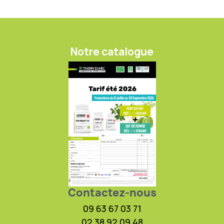
Notre catalogue
Contactez-nous
09 63 67 03 71
02 38 92 09 48