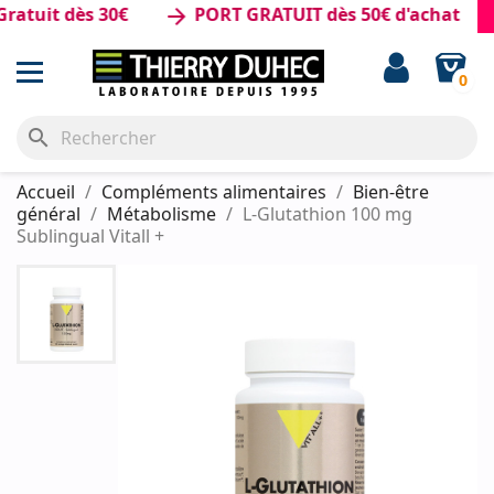
uit dès 30€
PORT GRATUIT dès 50€ d'achat
arrow_forward
0
search
Accueil
Compléments alimentaires
Bien-être
général
Métabolisme
L-Glutathion 100 mg
Sublingual Vitall +