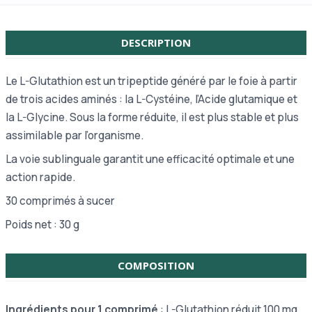
DESCRIPTION
Le L-Glutathion est un tripeptide généré par le foie à partir
de trois acides aminés : la L-Cystéine, l’Acide glutamique et
la L-Glycine. Sous la forme réduite, il est plus stable et plus
assimilable par l’organisme.
La voie sublinguale garantit une efficacité optimale et une
action rapide.
30 comprimés à sucer
Poids net : 30 g
COMPOSITION
Ingrédients pour 1 comprimé
: L-Glutathion réduit 100 mg.