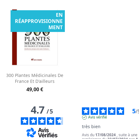
EN
RÉAPPROVISIONNE
MENT
300 Plantes Médicinales De
France Et D'ailleurs
49,00 €
4.7
5
/
5
/
Avis vérifié
très bien
Avis du
17/08/2024
, suite à une