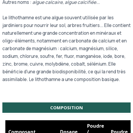
Autres noms :
algue calcaire, algue calcifiée...
Le lithothamne est une algue souvent utilisée par les
jardiniers pour nourrir leur sol, arbres fruitiers... Elle contient
naturellement une grande concentration en minéraux et
oligo-éléments, notamment en carbonate de calcium et en
carbonate de magnésium : calcium, magnésium, silice,
sodium, chlorure, soufre, fer, fluor, manganèse, iode, bore,
zinc, brome, cuivre, molybdène, cobalt, sélénium. Elle
bénéficie d'une grande biodisponibilité, ce qui la rend très
assimilable. Le lithothamne a une composition basique.
COMPOSITION
Poudre
Composant
Dosage
/
Poudre