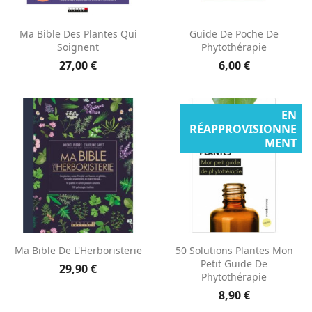
Ma Bible Des Plantes Qui
Guide De Poche De
Soignent
Phytothérapie
27,00 €
6,00 €
EN
RÉAPPROVISIONNE
MENT
Ma Bible De L'Herboristerie
50 Solutions Plantes Mon
Petit Guide De
29,90 €
Phytothérapie
8,90 €