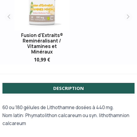
Fusion d'Extraits®
Reminéralisant /
Vitamines et
Minéraux
10,99 €
DESCRIPTION
60 ou
180 gélules de Lithothamne dosées à
440 mg
.
Nom latin: Phymatolithon calcareum ou syn. lithothamnion
calcareum