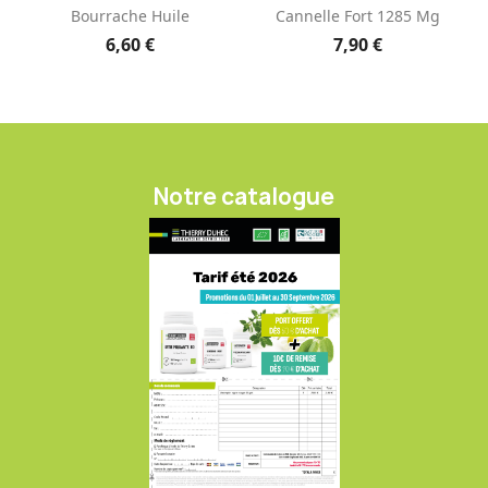
Bourrache Huile
Cannelle Fort 1285 Mg
6,60 €
7,90 €
Notre catalogue