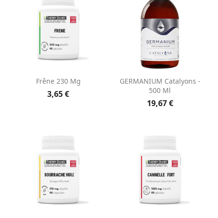
Frêne 230 Mg
GERMANIUM Catalyons -
500 Ml
3,65 €
19,67 €