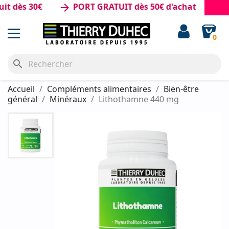
ès 30€
PORT GRATUIT dès 50€ d'achat
arrow_forward
0
search
Accueil
Compléments alimentaires
Bien-être
général
Minéraux
Lithothamne 440 mg