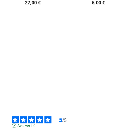
27,00 €
6,00 €
5
/
5
Avis vérifié