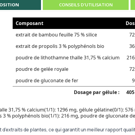
OSITION
CONSEILS D’UTILISATION
Composant
Dos
extrait de bambou feuille 75 % silice
72
extrait de propolis 3 % polyphénols bio
36
poudre de lithothamne thalle 31,75 % calcium
216
poudre de gelée royale
72
poudre de gluconate de fer
9
Dosage par gélule :
405
e 31,75 % calcium(1/1): 1296 mg, gélule gélatine(0/1): 576 
is 3 % polyphénols bio(1/1): 216 mg, poudre de gluconate de 
extraits de plantes, ce qui garantit un meilleur rapport qualit