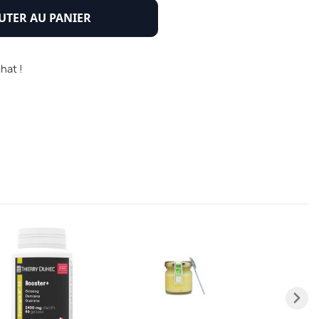
UTER AU PANIER
hat !