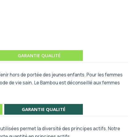
GARANTIE QUALITÉ
 Tenir hors de portée des jeunes enfants. Pour les femmes
 mode de vie sain. Le Bambou est déconseillé aux femmes
GARANTIE QUALITÉ
tilisées permet la diversité des principes actifs. Notre
rte quantité en principes actifs.