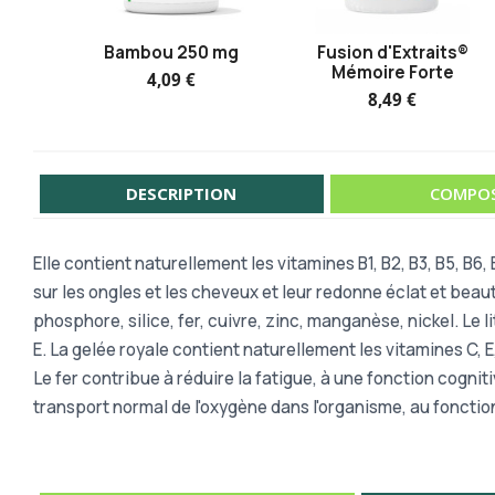
Bambou 250 mg
Fusion d'Extraits®
Mémoire Forte
4,09 €
8,49 €
DESCRIPTION
COMPOS
Elle contient naturellement les vitamines B1, B2, B3, B5, B6
sur les ongles et les cheveux et leur redonne éclat et bea
phosphore, silice, fer, cuivre, zinc, manganèse, nickel. Le
E. La gelée royale contient naturellement les vitamines C, E, 
Le fer contribue à réduire la fatigue, à une fonction cogn
transport normal de l'oxygène dans l'organisme, au fonctio