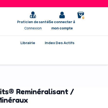
0
Praticien de santé
Se connecter à
Connexion
mon compte
Librairie
Index Des Actifs
its® Reminéralisant /
Minéraux