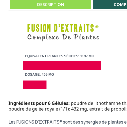
DESCRIPTION
COMP
EQUIVALENT PLANTES SÈCHES: 1197 MG
DOSAGE: 405 MG
Ingrédients pour 6 Gélules:
poudre de lithothamne thall
poudre de gelée royale (1/1): 432 mg, extrait de propol
Les FUSIONS D’EXTRAITS® sont des synergies de plantes et d’