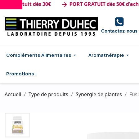
ratuit dès 30€
PORT GRATUIT dès 50€ d'achat
arrow_forward
Contactez-nous
Compléments Alimentaires
Aromathérapie
Promotions !
Accueil
Type de produits
Synergie de plantes
Fusi