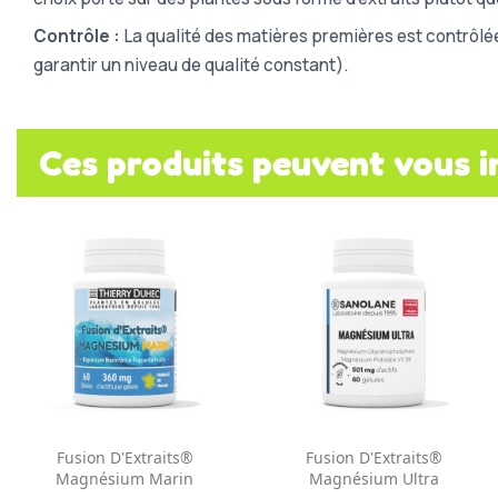
Contrôle :
La qualité des matières premières est contrôlé
garantir un niveau de qualité constant).
Ces produits peuvent vous i
Aperçu rapide
Aperçu rapide


Fusion D'Extraits®
Fusion D'Extraits®
Magnésium Marin
Magnésium Ultra