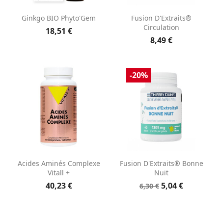
Ginkgo BIO Phyto'Gem
Fusion D'Extraits®
Circulation
18,51 €
8,49 €
-20%
Acides Aminés Complexe
Fusion D'Extraits® Bonne
Vitall +
Nuit
40,23 €
5,04 €
6,30 €