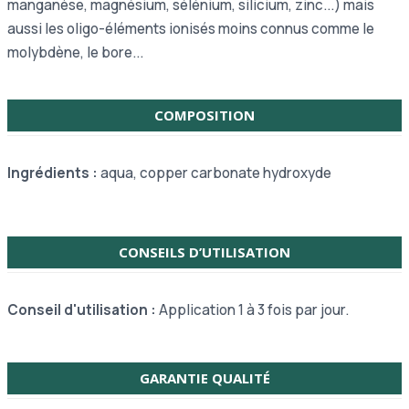
manganèse, magnésium, sélénium, silicium, zinc...) mais
aussi les oligo-éléments ionisés moins connus comme le
molybdène, le bore...
COMPOSITION
Ingrédients :
aqua, copper carbonate hydroxyde
CONSEILS D’UTILISATION
Conseil d'utilisation :
Application 1 à 3 fois par jour.
GARANTIE QUALITÉ