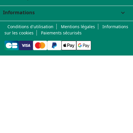
Informations
keyboard_arrow_down
Conditions d'utilisation
Mentions légales
Informations
sur les cookies
Paiements sécurisés