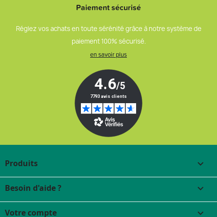
Paiement sécurisé
Réglez vos achats en toute sérénité grâce à notre système de
paiement 100% sécurisé.
en savoir plus
Produits

Besoin d'aide ?

Votre compte
