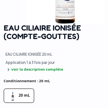
EAU CILIAIRE IONISÉE
(COMPTE-GOUTTES)
EAU CILIAIRE IONISÉE
20 mL
Application 1 à 3 fois par jour
chevron_right
voir la description complète
Conditionnement : 20 mL
20 mL