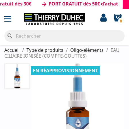
it dès 30€
PORT GRATUIT dès 50€ d'achat
arrow_forward
0
search
Accueil
Type de produits
Oligo-éléments
EAU
CILIAIRE IONISÉE (COMPTE-GOUTTES)
EN RÉAPPROVISIONNEMENT