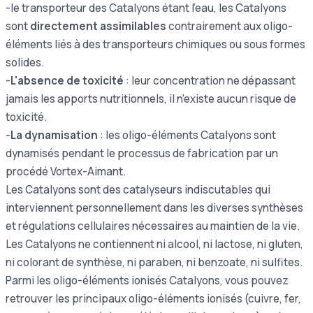
-le transporteur des Catalyons étant l'eau, les Catalyons
sont
directement assimilables
contrairement aux oligo-
éléments liés à des transporteurs chimiques ou sous formes
solides.
-
L'absence de toxicité
: leur concentration ne dépassant
jamais les apports nutritionnels, il n'existe aucun risque de
toxicité.
-
La dynamisation
: les oligo-éléments Catalyons sont
dynamisés pendant le processus de fabrication par un
procédé Vortex-Aimant.
Les Catalyons sont des catalyseurs indiscutables qui
interviennent personnellement dans les diverses synthèses
et régulations cellulaires nécessaires au maintien de la vie.
Les Catalyons ne contiennent ni alcool, ni lactose, ni gluten,
ni colorant de synthèse, ni paraben, ni benzoate, ni sulfites.
Parmi les oligo-éléments ionisés Catalyons, vous pouvez
retrouver les principaux oligo-éléments ionisés (cuivre, fer,