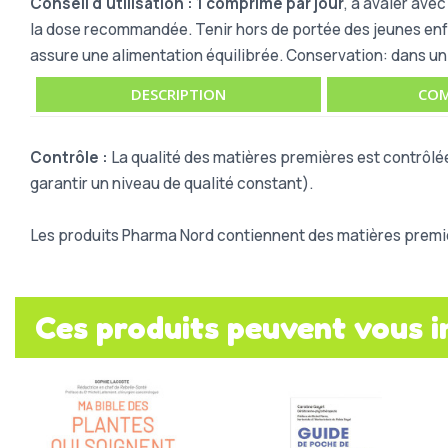
Conseil d'utilisation :
1 comprimé par jour
, à avaler ave
la dose recommandée. Tenir hors de portée des jeunes enfa
assure une alimentation équilibrée.
Conservation: dans un e
DESCRIPTION
COM
Contrôle :
La qualité des matières premières est contrôlé
garantir un niveau de qualité constant).
Les produits Pharma Nord contiennent des matières premiè
Ces produits peuvent vous i