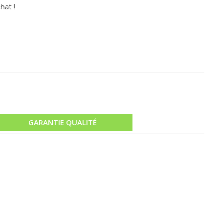
hat !
GARANTIE QUALITÉ