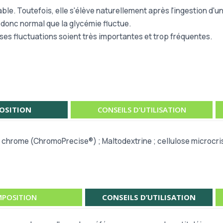
ble. Toutefois, elle s'élève naturellement après l'ingestion d
 donc normal que la glycémie fluctue.
 ses fluctuations soient très importantes et trop fréquentes.
OSITION
CONSEILS D’UTILISATION
n chrome (ChromoPrecise®) ; Maltodextrine ; cellulose microcris
POSITION
CONSEILS D’UTILISATION