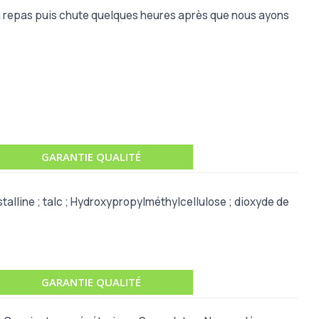
'un repas puis chute quelques heures après que nous ayons
GARANTIE QUALITÉ
talline ; talc ; Hydroxypropylméthylcellulose ; dioxyde de
GARANTIE QUALITÉ