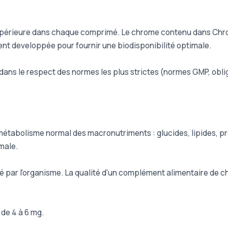
upérieure dans chaque comprimé. Le chrome contenu dans Chro
t developpée pour fournir une biodisponibilité optimale.
dans le respect des normes les plus strictes (normes GMP, obl
métabolisme normal des macronutriments : glucides, lipides, pr
male.
 par l'organisme. La qualité d'un complément alimentaire de ch
de 4 à 6 mg.