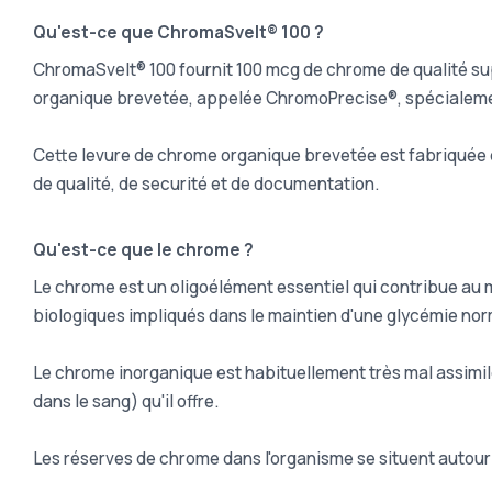
Qu'est-ce que ChromaSvelt® 100 ?
ChromaSvelt® 100 fournit 100 mcg de chrome de qualité s
organique brevetée, appelée ChromoPrecise®, spécialemen
Cette levure de chrome organique brevetée est fabriquée 
de qualité, de securité et de documentation.
Qu'est-ce que le chrome ?
Le chrome est un oligoélément essentiel qui contribue au 
biologiques impliqués dans le maintien d'une glycémie nor
Le chrome inorganique est habituellement très mal assimilé
dans le sang) qu'il offre.
Les réserves de chrome dans l'organisme se situent autour 