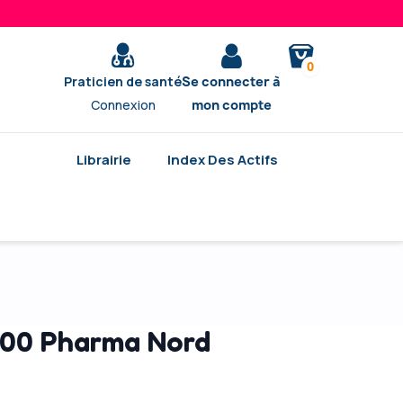
0
Praticien de santé
Se connecter à
Connexion
mon compte
Librairie
Index Des Actifs
100 Pharma Nord