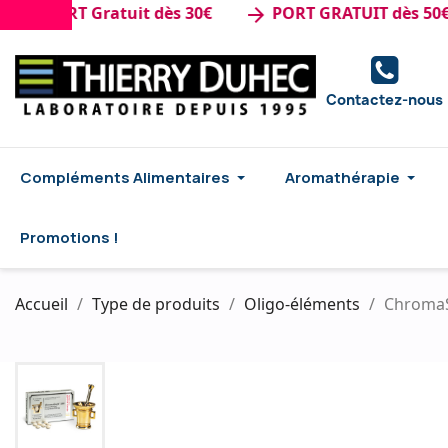
PORT Gratuit dès 30€
PORT GRATUIT dès 50€ d'ac
arrow_forward
Contactez-nous
Compléments Alimentaires
Aromathérapie
Promotions !
Accueil
Type de produits
Oligo-éléments
ChromaS