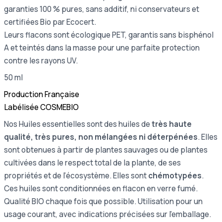
garanties 100 % pures, sans additif, ni conservateurs et
certifiées Bio par Ecocert.
Leurs flacons sont écologique PET, garantis sans bisphénol
A et teintés dans la masse pour une parfaite protection
contre les rayons UV.
50 ml
Production Française
Labélisée COSMEBIO
Nos Huiles essentielles sont des huiles de
très haute
qualité, très pures, non mélangées ni déterpénées
. Elles
sont obtenues à partir de plantes sauvages ou de plantes
cultivées dans le respect total de la plante, de ses
propriétés et de l’écosystème. Elles sont
chémotypées
.
Ces huiles sont conditionnées en flacon en verre fumé.
Qualité BIO chaque fois que possible. Utilisation pour un
usage courant, avec indications précisées sur l’emballage.