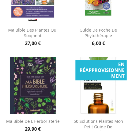
Ma Bible Des Plantes Qui
Guide De Poche De
Soignent
Phytothérapie
27,00 €
6,00 €
EN
RÉAPPROVISIONNE
MENT
Ma Bible De L'Herboristerie
50 Solutions Plantes Mon
Petit Guide De
29,90 €