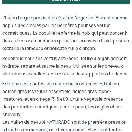
L'huile d'argan provient du fruit de l'arganier. Elle
est connue
depuis des siècles par les Berbères pour ses vertus
cosmétiques.
La coquille renferme la noix qui peut contenir
deux à trois « amandons » qui seront pressés à froid, pour en
extraire la fameuse et délicate huile d'argan.
Reconnue pour ses vertus anti-âges, l'huile d’argan adoucit,
hydrate, répare et satine la peau. Utilisée sur les cheveux,
elle sera un excellent anti chute, et leur apportera brillance.
Extraite des plantes, elle est riche en vitamins E, D, A, en
acides gras insaturés essentiels, acides gras mono-
insaturés, et en oméga-3, 6 et 9. L'huile végétale présente
des propriétés bénéfiques pour la peau, les ongles et les
cheveux.
Les huiles de beauté NATURADO sont de première pression
à froid ou de macérât, non hydrogénées. Elles sont toutes