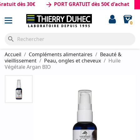
it dès 30€
PORT GRATUIT dès 50€ d'achat
arrow_forward
0
search
Accueil
Compléments alimentaires
Beauté &
vieillissement
Peau, ongles et cheveux
Huile
Végétale Argan BIO