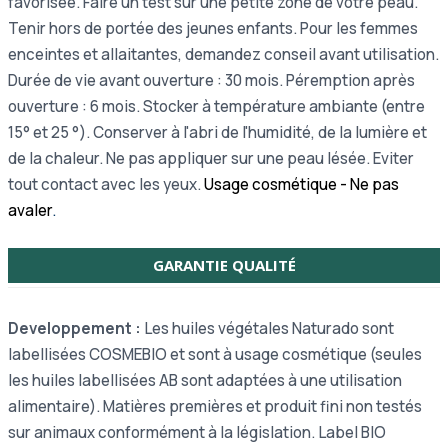
favorisée.
Faire un test sur une petite zone de votre peau.
Tenir hors de portée des jeunes enfants. Pour les femmes
enceintes et allaitantes, demandez conseil avant utilisation.
Durée de vie avant ouverture : 30 mois. Péremption après
ouverture : 6 mois. Stocker à température ambiante (entre
15° et 25 °). Conserver à l'abri de l'humidité, de la lumière et
de la chaleur. Ne pas appliquer sur une peau lésée. Eviter
tout contact avec les yeux.
Usage cosmétique - Ne pas
avaler
.
GARANTIE QUALITÉ
Developpement :
Les huiles végétales Naturado sont
labellisées COSMEBIO et sont à usage cosmétique (seules
les huiles labellisées AB sont adaptées à une utilisation
alimentaire). Matières premières et produit fini non testés
sur animaux conformément à la législation.
Label BIO