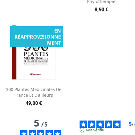
Phytothérapie
8,90 €
EN
RÉAPPROVISIONNE
MENT
300 Plantes Médicinales De
France Et D'ailleurs
49,00 €
5
5
/
5
/
Avis vérifié