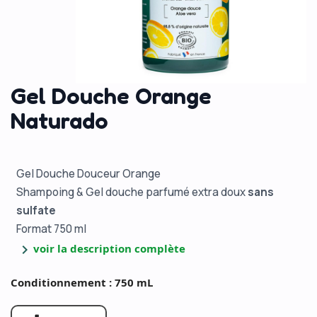
Gel Douche Orange
Naturado
Gel Douche Douceur Orange
Shampoing & Gel douche parfumé extra doux
sans
sulfate
Format 750 ml
chevron_right
voir la description complète
Conditionnement : 750 mL