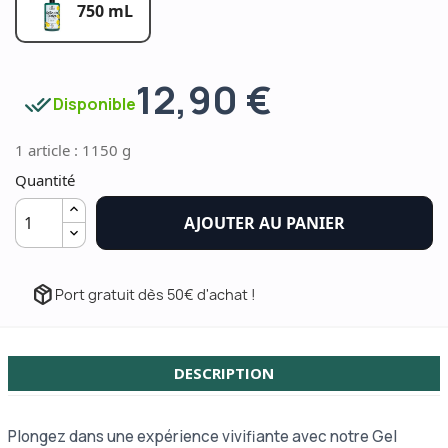
750 mL
12,90 €
done_all
Disponible
1 article : 1150 g
Quantité
AJOUTER AU PANIER
package_2
Port gratuit dès 50€ d'achat !
DESCRIPTION
Plongez dans une expérience vivifiante avec notre Gel