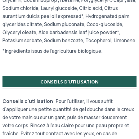
Glycerin, Cocamidopropyl betaine, Polyglyceryl-3 caprylate,
Sodium chloride, Lauryl glucoside, Citric acid, Citrus
aurantium dulcis peel oil expressed*, Hydrogenated palm
glycerides citrate, Sodium gluconate, Coco-glucoside,
Glyceryl oleate, Aloe barbadensis leaf juice powder*,
Potasium sorbate, Sodium benzoate, Tocopherol, Limonene.
*Ingrédients issus de l’agriculture biologique.
CONSEILS D’UTILISATION
Conseils d'utilisation:
Pour l'utiliser, il vous suffit
d'appliquer une petite quantité de gel douche dans le creux
de votre main ou sur un gant, puis de masser doucement
votre corps. Rincez à l'eau claire pour une peau propre et
fraîche. Evitez tout contact avec les yeux, en cas de