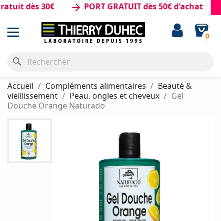
uit dès 30€
PORT GRATUIT dès 50€ d'achat
arrow_forward
0
search
Accueil
Compléments alimentaires
Beauté &
vieillissement
Peau, ongles et cheveux
Gel
Douche Orange Naturado