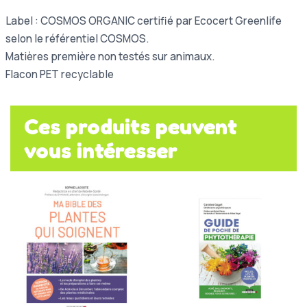
Label : COSMOS ORGANIC certifié par Ecocert Greenlife
selon le référentiel COSMOS.
Matières première non testés sur animaux.
Flacon PET recyclable
Ces produits peuvent
vous intéresser