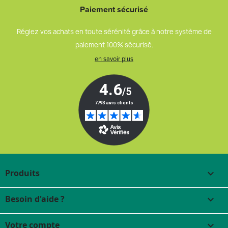
Paiement sécurisé
Réglez vos achats en toute sérénité grâce à notre système de
paiement 100% sécurisé.
en savoir plus
Produits

Besoin d'aide ?

Votre compte
