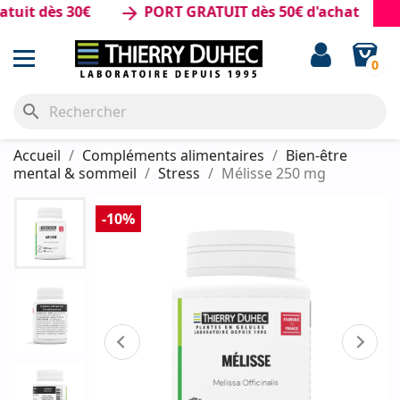
t dès 30€
PORT GRATUIT dès 50€ d'achat
arrow_forward
0
search
Accueil
Compléments alimentaires
Bien-être
mental & sommeil
Stress
Mélisse 250 mg
-10%