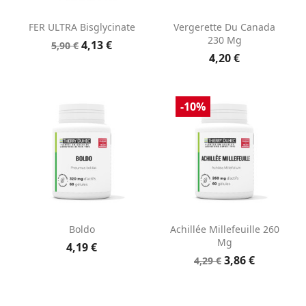
FER ULTRA Bisglycinate
Vergerette Du Canada
230 Mg
4,13 €
5,90 €
4,20 €
-10%
Boldo
Achillée Millefeuille 260
Mg
4,19 €
3,86 €
4,29 €