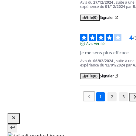
Avis du
27/12/2024
, suite à une
expérience du
01/12/2024
par
B.
Utile
(0)
Signaler
4
/
Avis vérifié
Je me sens plus efficace
Avis du
06/02/2024
, suite à une
expérience du
12/01/2024
par
A
Utile
(0)
Signaler
1
2
3