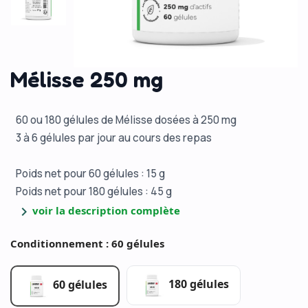
Mélisse 250 mg
60 ou 180 gélules de Mélisse dosées à 250 mg
3 à 6 gélules par jour au cours des repas
Poids net pour 60 gélules : 15 g
Poids net pour 180 gélules : 45 g
chevron_right
voir la description complète
Conditionnement : 60 gélules
180 gélules
60 gélules