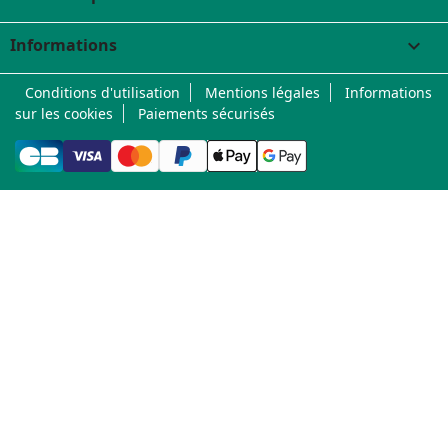
Informations
keyboard_arrow_down
Conditions d'utilisation
Mentions légales
Informations
sur les cookies
Paiements sécurisés