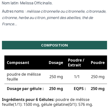
Nom latin: Melissa Officinalis.
Autres noms :
mélisse citronnelle ou citronnelle, citronnade,
citronne, herbe au citron, piment des abeilles, thé de
France...
COMPOSITION
Poudre /
Composant
Dosage
Poudre
Extrait
poudre de mélisse
250 mg
1/1
250 mg
feuille
Dosage par gélule :
250 mg
EQPS :
250 mg
Ingrédients pour 6 Gélules:
poudre de mélisse
feuille(1/1): 1500 mg, gélule gélatine(0/1): 576 mg.