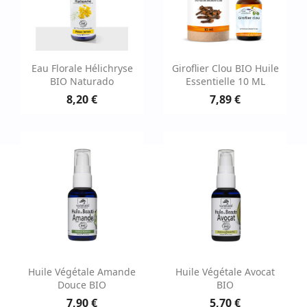
Eau Florale Hélichryse
Giroflier Clou BIO Huile
BIO Naturado
Essentielle 10 ML
8,20 €
7,89 €
Huile Végétale Amande
Huile Végétale Avocat
Douce BIO
BIO
7,90 €
5,70 €