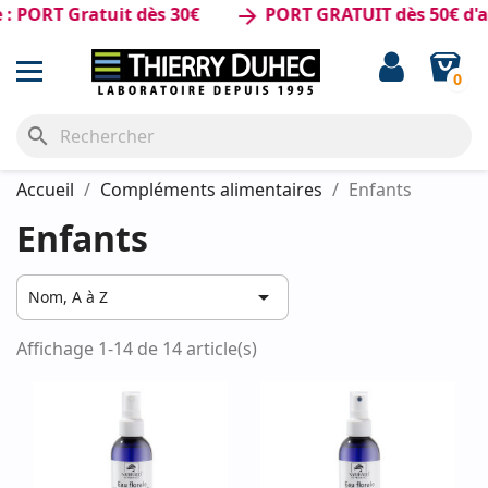
PORT Gratuit dès 30€
PORT GRATUIT dès 50€ d'ac
arrow_forward
0
search
Accueil
Compléments alimentaires
Enfants
Enfants

Nom, A à Z
Affichage 1-14 de 14 article(s)