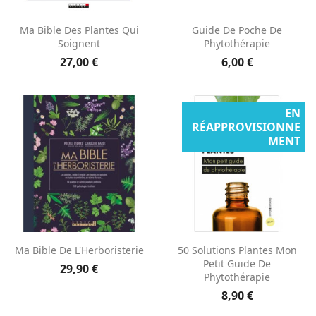
Ma Bible Des Plantes Qui
Guide De Poche De
Soignent
Phytothérapie
27,00 €
6,00 €
EN
RÉAPPROVISIONNE
MENT
Ma Bible De L'Herboristerie
50 Solutions Plantes Mon
Petit Guide De
29,90 €
Phytothérapie
8,90 €