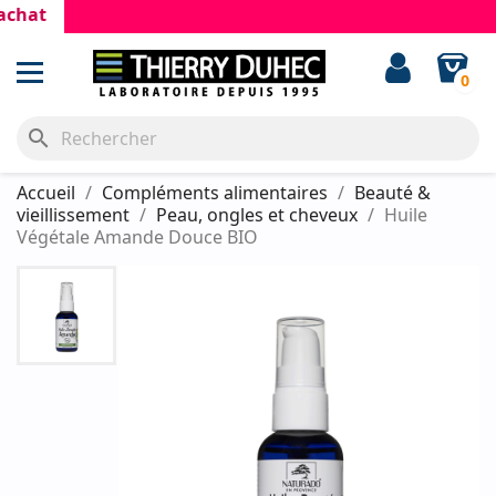
hat
0
search
Accueil
Compléments alimentaires
Beauté &
vieillissement
Peau, ongles et cheveux
Huile
Végétale Amande Douce BIO