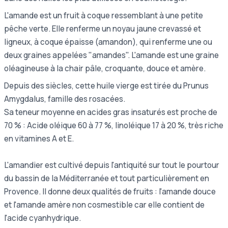
L'amande est un fruit à coque ressemblant à une petite
pêche verte. Elle renferme un noyau jaune crevassé et
ligneux, à coque épaisse (amandon), qui renferme une ou
deux graines appelées "amandes". L'amande est une graine
oléagineuse à la chair pâle, croquante, douce et amère.
Depuis des siècles, cette huile vierge est tirée du Prunus
Amygdalus, famille des rosacées.
Sa teneur moyenne en acides gras insaturés est proche de
70 % : Acide oléique 60 à 77 %, linoléique 17 à 20 %, très riche
en vitamines A et E.
L'amandier est cultivé depuis l'antiquité sur tout le pourtour
du bassin de la Méditerranée et tout particulièrement en
Provence. Il donne deux qualités de fruits : l'amande douce
et l'amande amère non cosmestible car elle contient de
l'acide cyanhydrique.