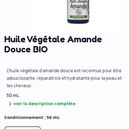
Huile Végétale Amande
Douce BIO
L'huile végétale d'amande douce est reconnue pour être
adoucissante, réparatrice et hydratante pour la peau et
les cheveux
50 mL
chevron_right
voir la description complète
Conditionnement : 50 mL