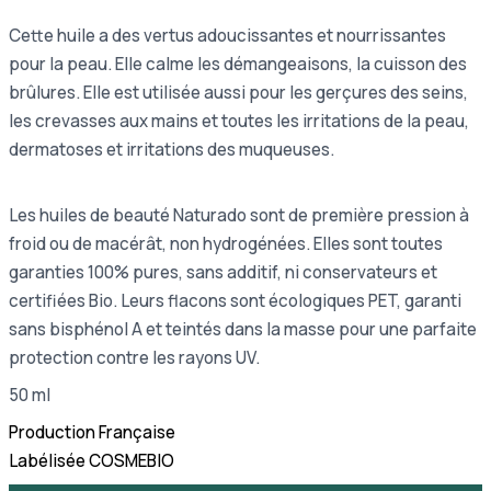
Cette huile a des vertus adoucissantes et nourrissantes
pour la peau. Elle calme les démangeaisons, la cuisson des
brûlures. Elle est utilisée aussi pour les gerçures des seins,
les crevasses aux mains et toutes les irritations de la peau,
dermatoses et irritations des muqueuses.
Les huiles de beauté Naturado sont de première pression à
froid ou de macérât, non hydrogénées. Elles sont toutes
garanties 100% pures, sans additif, ni conservateurs et
certifiées Bio. Leurs flacons sont écologiques PET, garanti
sans bisphénol A et teintés dans la masse pour une parfaite
protection contre les rayons UV.
50 ml
Production Française
Labélisée COSMEBIO