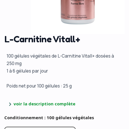
L-Carnitine Vitall+
100 gélules végétales de L-Carnitine Vitall+ dosées à
250 mg
1 à 6 gélules par jour
Poids net pour 100 gélules : 25 g
chevron_right
voir la description complète
Conditionnement : 100 gélules végétales