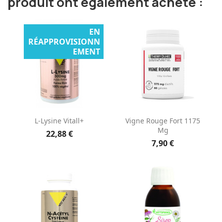
produit ont également acheté :
EN
RÉAPPROVISIONN
EMENT
L-Lysine Vitall+
Vigne Rouge Fort 1175
Mg
22,88 €
7,90 €