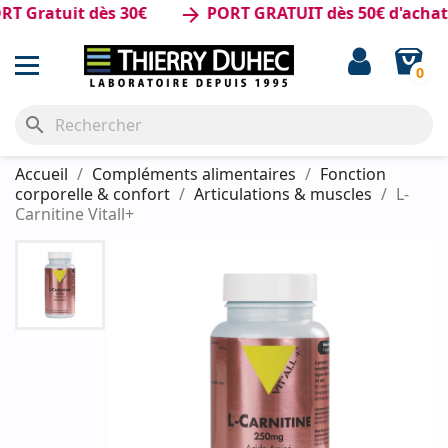
 Gratuit dès 30€
PORT GRATUIT dès 50€ d'achat
arrow_forward
0
search
Accueil
Compléments alimentaires
Fonction
corporelle & confort
Articulations & muscles
L-
Carnitine Vitall+