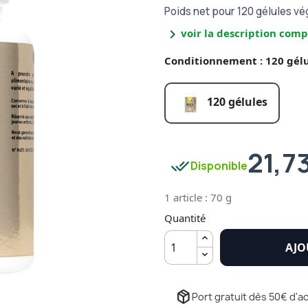
Poids net pour 120 gélules vé
chevron_right
voir la description comp
Conditionnement : 120 gélu
120 gélules
21,7
done_all
Disponible
1 article : 70 g
Quantité
AJO
package_2
Port gratuit dès 50€ d'ac