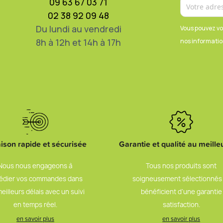
09 63 67 03 71
02 38 92 09 48
Du lundi au vendredi
Vous pouvez vo
8h à 12h et 14h à 17h
nos information
aison rapide et sécurisée
Garantie et qualité au meilleu
Nous nous engageons à
Tous nos produits sont
édier vos commandes dans
soigneusement sélectionnés
meilleurs délais avec un suivi
bénéficient d’une garantie
en temps réel.
satisfaction.
en savoir plus
en savoir plus