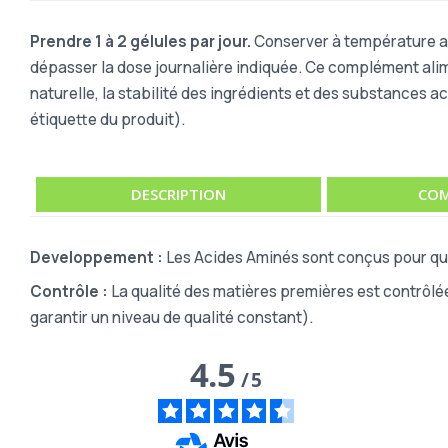
Prendre 1 à 2 gélules par jour.
Conserver à température amb
dépasser la dose journalière indiquée. Ce complément alimen
naturelle, la stabilité des ingrédients et des substances ac
étiquette du produit).
DESCRIPTION
COM
Developpement :
Les Acides Aminés sont conçus pour que 
Contrôle :
La qualité des matières premières est contrôlé
garantir un niveau de qualité constant).
4.5
/
5