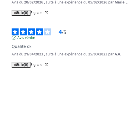
Avis du
20/02/2026
, suite à une expérience du
05/02/2026
par
Marie L.
Utile
(0)
Signaler
4
/
5
Avis vérifié
Qualité ok
Avis du
21/04/2023
, suite à une expérience du
25/03/2023
par
A.A.
Utile
(0)
Signaler