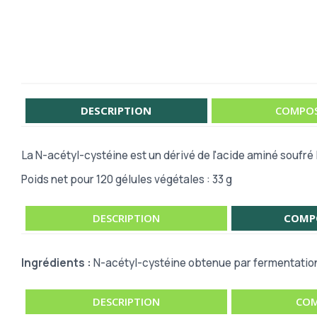
DESCRIPTION
COMPOS
La N-acétyl-cystéine est un dérivé de l'acide aminé soufré
Poids net pour 120 gélules végétales : 33 g
DESCRIPTION
COMP
Ingrédients :
N-acétyl-cystéine obtenue par fermentation
DESCRIPTION
COM