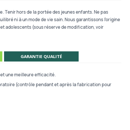
e. Tenir hors de la portée des jeunes enfants. Ne pas
libré ni à un mode de vie sain. Nous garantissons l’origine
s et adolescents (sous réserve de modification, voir
GARANTIE QUALITÉ
t une meilleure efficacité.
atoire (contrôle pendant et après la fabrication pour