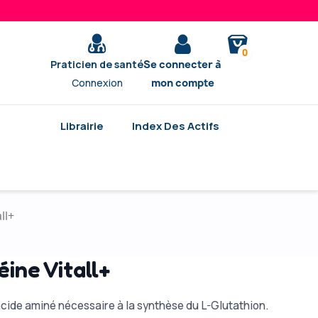
0
Praticien de santé
Se connecter à
Connexion
mon compte
Librairie
Index Des Actifs
ll+
ine Vitall+
acide aminé nécessaire à la synthèse du L-Glutathion.