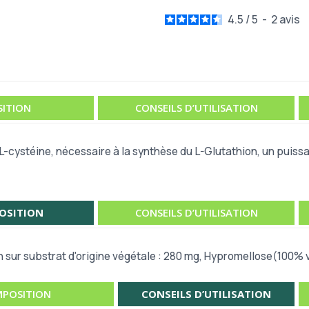
4.5
/
5
-
2
avis
ITION
CONSEILS D’UTILISATION
 L-cystéine, nécessaire à la synthèse du L-Glutathion, un puiss
OSITION
CONSEILS D’UTILISATION
 sur substrat d'origine végétale : 280 mg, Hypromellose(100% 
POSITION
CONSEILS D’UTILISATION