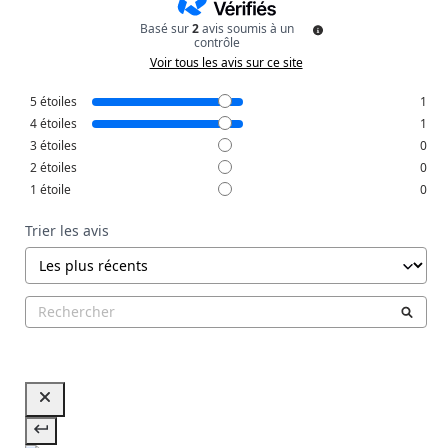
Basé sur
2
avis soumis à un
contrôle
Voir tous les avis sur ce site
5
étoiles
1
4
étoiles
1
3
étoiles
0
2
étoiles
0
1
étoile
0
Trier les avis