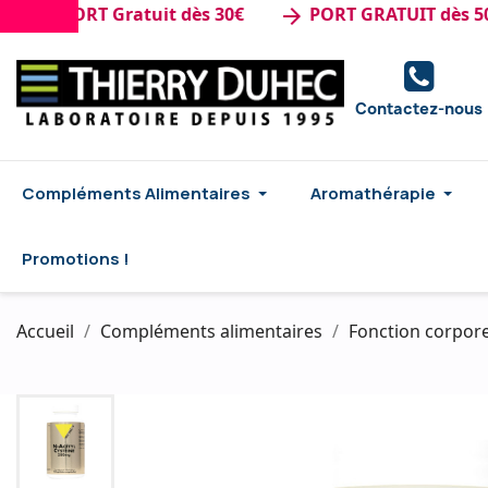
 PORT Gratuit dès 30€
PORT GRATUIT dès 50€ d'
arrow_forward
Contactez-nous
Compléments Alimentaires
Aromathérapie
Promotions !
Accueil
Compléments alimentaires
Fonction corpore