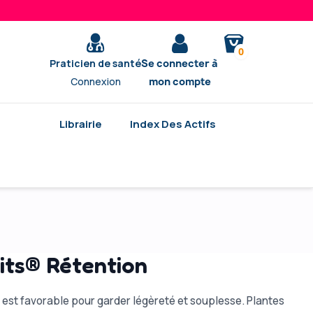
0
Praticien de santé
Se connecter à
Connexion
mon compte
Librairie
Index Des Actifs
aits® Rétention
n est favorable pour garder légèreté et souplesse. Plantes