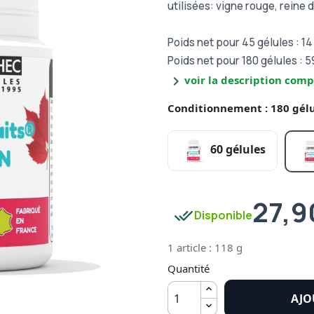
utilisées: vigne rouge, reine 
Poids net pour 45 gélules : 14
Poids net pour 180 gélules : 5
chevron_right
voir la description comp
Conditionnement : 180 gélu
60 gélules
27,9
done_all
Disponible
1 article : 118 g
Quantité
AJO