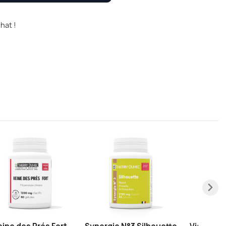
hat !