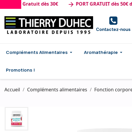
RT Gratuit dès 30€
PORT GRATUIT dès 50€ d'acha
arrow_forward
Contactez-nous
Compléments Alimentaires
Aromathérapie
Promotions !
Accueil
Compléments alimentaires
Fonction corpore