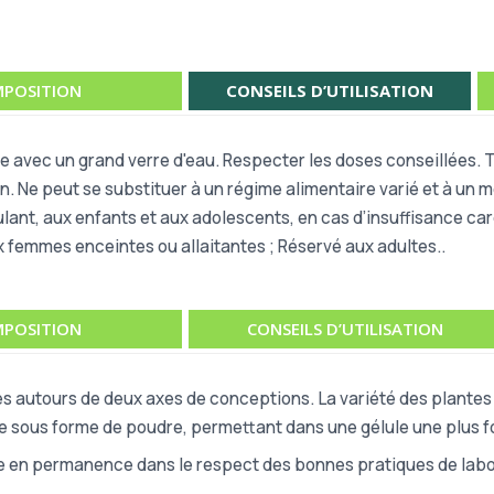
POSITION
CONSEILS D’UTILISATION
ire avec un grand verre d'eau. Respecter les doses conseillées.
on. Ne peut se substituer à un régime alimentaire varié et à un 
gulant, aux enfants et aux adolescents, en cas d’insuffisance 
ux femmes enceintes ou allaitantes ; Réservé aux adultes..
POSITION
CONSEILS D’UTILISATION
s autours de deux axes de conceptions. La variété des plantes u
ue sous forme de poudre, permettant dans une gélule une plus fo
e en permanence dans le respect des bonnes pratiques de labor