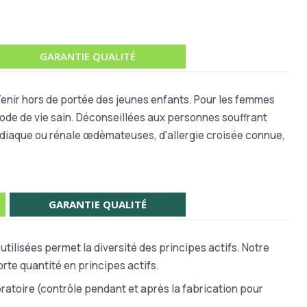
GARANTIE QUALITÉ
 Tenir hors de portée des jeunes enfants. Pour les femmes
mode de vie sain. Déconseillées aux personnes souffrant
cardiaque ou rénale œdèmateuses, d'allergie croisée connue,
GARANTIE QUALITÉ
tilisées permet la diversité des principes actifs. Notre
rte quantité en principes actifs.
atoire (contrôle pendant et après la fabrication pour