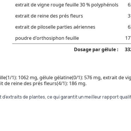
extrait de vigne rouge feuille 30 % polyphénols
6
extrait de reine des prés fleurs
3
extrait de piloselle parties aériennes
6
poudre d'orthosiphon feuille
17
Dosage par gélule :
33
le(1/1): 1062 mg, gélule gélatine(0/1): 576 mg, extrait de v
ait de reine des prés fleurs(4/1): 186 mg.
extraits de plantes, ce qui garantit un meilleur rapport qualit