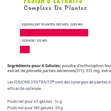
EQUIVALENT PLANTES SÈCHES: 2285 MG
DOSAGE: 332 MG
Ingrédients pour 6 Gélules:
poudre d'orthosiphon feuil
extrait de piloselle parties aériennes(7/1): 372 mg, extr
Les FUSIONS D’EXTRAITS® sont des synergies de plantes et d’
efficacité optimale.
Poids net pour 45 gélules : 14 g
Poids net pour 180 gélules :59 g