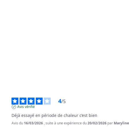
4
/
5
Avis vérifié
Déjà essayé en période de chaleur c’est bien
Avis du
16/03/2026
, suite à une expérience du
20/02/2026
par
Maryline