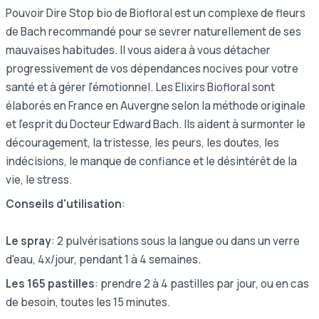
Pouvoir Dire Stop bio de Biofloral est un complexe de fleurs
de Bach recommandé pour se sevrer naturellement de ses
mauvaises habitudes. Il vous aidera à vous détacher
progressivement de vos dépendances nocives pour votre
santé et à gérer l'émotionnel. Les Elixirs Biofloral sont
élaborés en France en Auvergne selon la méthode originale
et l'esprit du Docteur Edward Bach. Ils aident à surmonter le
découragement, la tristesse, les peurs, les doutes, les
indécisions, le manque de confiance et le désintérêt de la
vie, le stress.
Conseils d'utilisation
:
Le spray
: 2 pulvérisations sous la langue ou dans un verre
d'eau, 4x/jour, pendant 1 à 4 semaines.
Les 165 pastilles
: prendre 2 à 4 pastilles par jour, ou en cas
de besoin, toutes les 15 minutes.