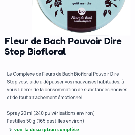
Fleur de Bach Pouvoir Dire
Stop Biofloral
Le Complexe de Fleurs de Bach Biofloral Pouvoir Dire
Stop vous aide à dépasser vos mauvaises habitudes, à
vous libérer de la consommation de substances nocives
et de tout attachement émotionnel.
Spray 20 ml (240 pulvérisations environ)
Pastilles 50 g (165 pastilles environ)
chevron_right
voir la description complète