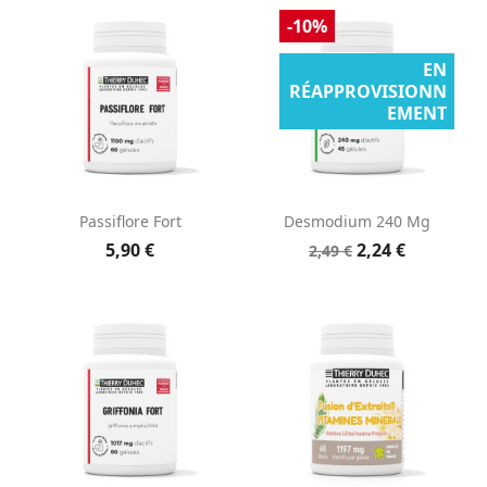
-10%
EN
RÉAPPROVISIONN
EMENT
Passiflore Fort
Desmodium 240 Mg
5,90 €
2,24 €
2,49 €