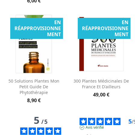
6,00 €
EN
EN
RÉAPPROVISIONNE
RÉAPPROVISIONNE
MENT
MENT
50 Solutions Plantes Mon
300 Plantes Médicinales De
Petit Guide De
France Et D'ailleurs
Phytothérapie
49,00 €
8,90 €
5
5
/
5
/
Avis vérifié