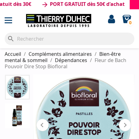
t dès 30€
PORT GRATUIT dès 50€ d'achat
arrow_forward
0
search
Accueil
Compléments alimentaires
Bien-être
mental & sommeil
Dépendances
Fleur de Bach
Pouvoir Dire Stop Biofloral