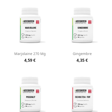
Marjolaine 270 Mg
Gingembre
4,59 €
4,35 €