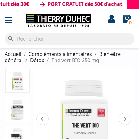
dès 30€
PORT GRATUIT dès 50€ d'achat
arrow_forward
0
search
Accueil
Compléments alimentaires
Bien-être
général
Détox
Thé vert BIO 250 mg