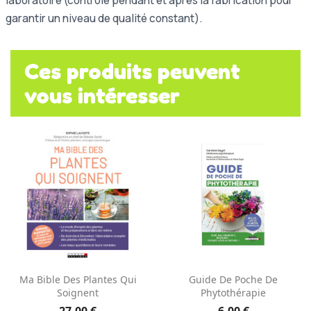
laboratoire (contrôle pendant et après la fabrication pour
garantir un niveau de qualité constant).
Ces produits peuvent
vous intéresser
Ma Bible Des Plantes Qui
Guide De Poche De
Soignent
Phytothérapie
27,00 €
6,00 €