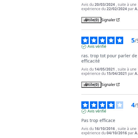
Avis du
20/03/2024
, suite à une
expérience du
22/02/2024
par
A
Utile
(0)
Signaler
5
/
Avis vérifié
ras. trop tot pour parler de l
efficacité
Avis du
14/05/2021
, suite à une
expérience du
15/04/2021
par
A
Utile
(0)
Signaler
4
/
Avis vérifié
Pas trop efficace
Avis du
16/10/2016
, suite à une
expérience du
04/10/2016
par
A