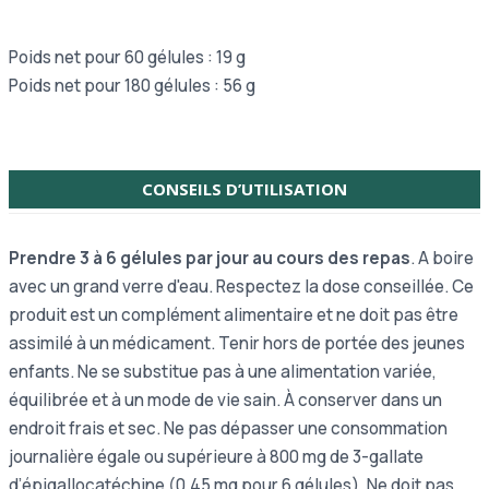
Poids net pour 60 gélules : 19 g
Poids net pour 180 gélules : 56 g
CONSEILS D’UTILISATION
Prendre 3 à 6 gélules par jour au cours des repas
. A boire
avec un grand verre d'eau. Respectez la dose conseillée. Ce
produit est un complément alimentaire et ne doit pas être
assimilé à un médicament. Tenir hors de portée des jeunes
enfants. Ne se substitue pas à une alimentation variée,
équilibrée et à un mode de vie sain. À conserver dans un
endroit frais et sec. Ne pas dépasser une consommation
journalière égale ou supérieure à 800 mg de 3-gallate
d’épigallocatéchine (0,45 mg pour 6 gélules). Ne doit pas