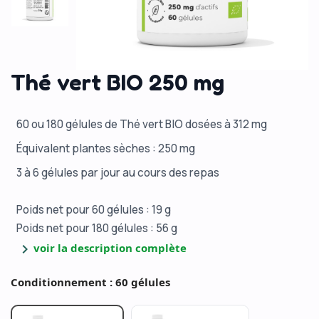
Thé vert BIO 250 mg
60 ou 180 gélules de Thé vert BIO dosées à 312 mg
Équivalent plantes sèches : 250 mg
3 à 6 gélules par jour au cours des repas
Poids net pour 60 gélules : 19 g
Poids net pour 180 gélules : 56 g
chevron_right
voir la description complète
Conditionnement : 60 gélules