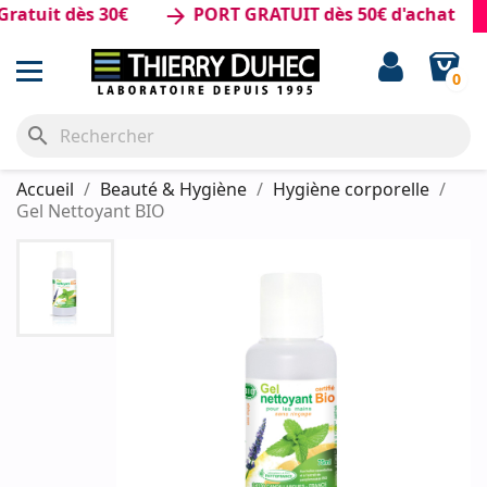
tuit dès 30€
PORT GRATUIT dès 50€ d'achat
arrow_forward
0
search
Accueil
Beauté & Hygiène
Hygiène corporelle
Gel Nettoyant BIO