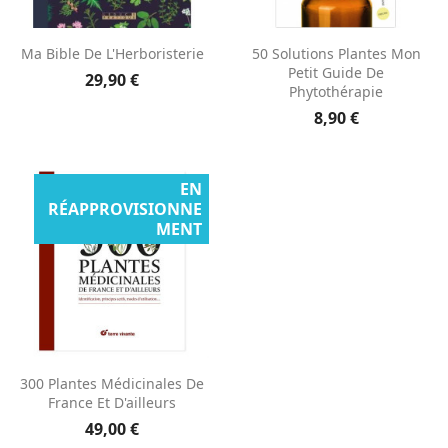
Ma Bible De L'Herboristerie
50 Solutions Plantes Mon
Petit Guide De
29,90 €
Phytothérapie
8,90 €
EN
RÉAPPROVISIONNE
MENT
300 Plantes Médicinales De
France Et D'ailleurs
49,00 €