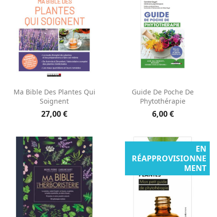
Ma Bible Des Plantes Qui
Guide De Poche De
Soignent
Phytothérapie
27,00 €
6,00 €
EN
RÉAPPROVISIONNE
MENT