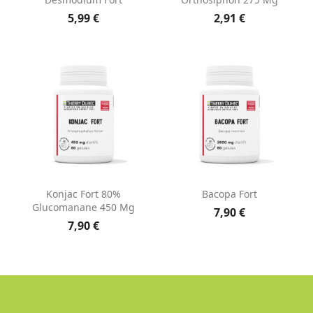
5,99 €
2,91 €
Konjac Fort 80%
Bacopa Fort
Glucomanane 450 Mg
7,90 €
7,90 €