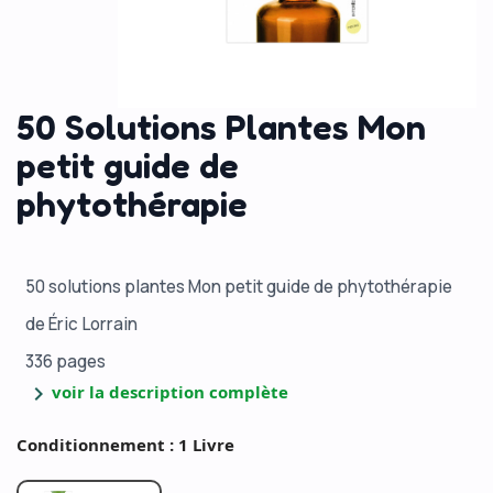
50 Solutions Plantes Mon
petit guide de
phytothérapie
50 solutions plantes Mon petit guide de phytothérapie
de Éric Lorrain
336 pages
chevron_right
voir la description complète
Conditionnement : 1 Livre