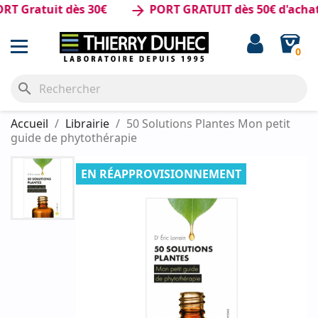
Gratuit dès 30€
PORT GRATUIT dès 50€ d'achat
arrow_forward
0
search
Accueil
Librairie
50 Solutions Plantes Mon petit
guide de phytothérapie
EN RÉAPPROVISIONNEMENT