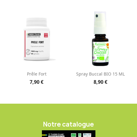
Prêle Fort
Spray Buccal BIO 15 ML
7,90 €
8,90 €
Notre catalogue