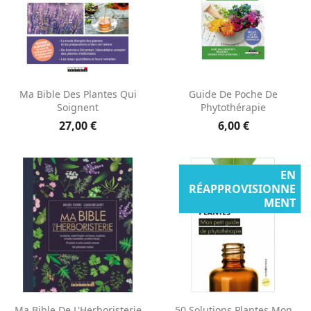
Ma Bible Des Plantes Qui
Guide De Poche De
Soignent
Phytothérapie
27,00 €
6,00 €
EN
RÉAPPROVISIONNE
MENT
Ma Bible De L'Herboristerie
50 Solutions Plantes Mon