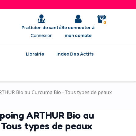
0
Praticien de santé
Se connecter à
Connexion
mon compte
Librairie
Index Des Actifs
THUR Bio au Curcuma Bio - Tous types de peaux
poing ARTHUR Bio au
 Tous types de peaux