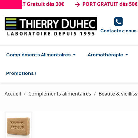
ORT Gratuit dès 30€
PORT GRATUIT dès 50€ d'ach
arrow_forward
Contactez-nous
Compléments Alimentaires
Aromathérapie
Promotions !
Accueil
Compléments alimentaires
Beauté & vieilli