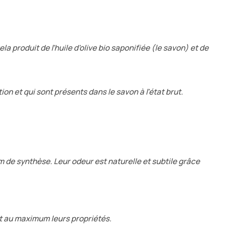
la produit de l'huile d'olive bio saponifiée (le savon) et de
ion et qui sont présents dans le savon à l'état brut.
m de synthèse. Leur odeur est naturelle et subtile grâce
nt au maximum leurs propriétés.