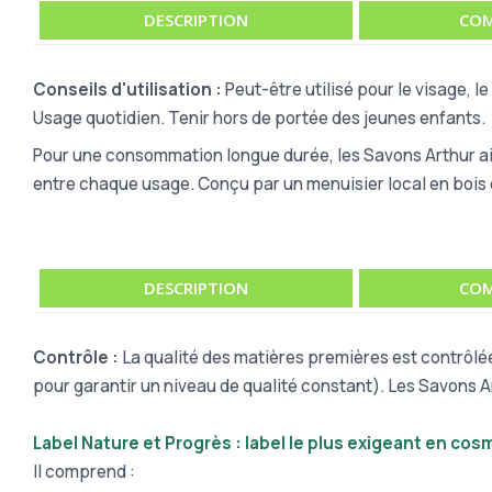
DESCRIPTION
COM
Conseils d'utilisation :
Peut-être utilisé pour le visage, l
Usage quotidien. Tenir hors de portée des jeunes enfants.
Pour une consommation longue durée, les Savons Arthur a
entre chaque usage. Conçu par un menuisier local en bois 
DESCRIPTION
COM
Contrôle :
La qualité des matières premières est contrôlé
pour garantir un niveau de qualité constant). Les Savons 
Label Nature et Progrès : label le plus exigeant en cos
Il comprend :