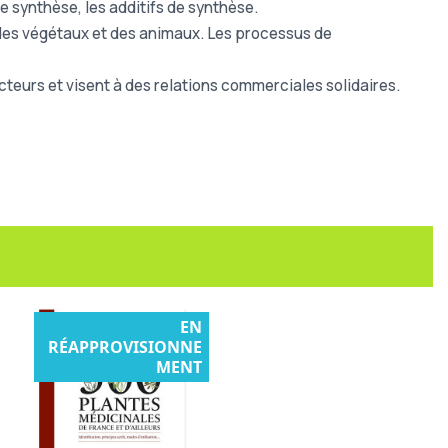
e synthèse, les additifs de synthèse.
, des végétaux et des animaux. Les processus de
ucteurs et visent à des relations commerciales solidaires.
EN
RÉAPPROVISIONNE
MENT