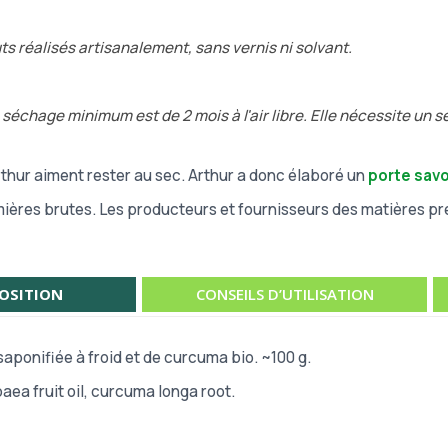
s réalisés artisanalement, sans vernis ni solvant.
e séchage minimum est de 2 mois à l'air libre. Elle nécessite un 
rthur aiment rester au sec. Arthur a donc élaboré un
porte sav
ières brutes. Les producteurs et fournisseurs des matières pre
OSITION
CONSEILS D’UTILISATION
aponifiée à froid et de curcuma bio. ~100 g.
paea fruit oil, curcuma longa root.