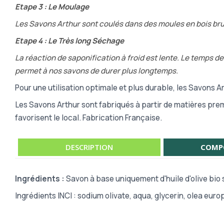
Etape 3 : Le Moulage
Les Savons Arthur sont coulés dans des moules en bois brut
Etape 4 : Le Très long Séchage
La réaction de saponification à froid est lente. Le temps d
permet à nos savons de durer plus longtemps.
Pour une utilisation optimale et plus durable, les Savons A
Les Savons Arthur sont fabriqués à partir de matières prem
favorisent le local. Fabrication Française.
DESCRIPTION
COMP
Ingrédients :
Savon à base uniquement d'huile d'olive bio s
Ingrédients INCI : sodium olivate, aqua, glycerin, olea euro