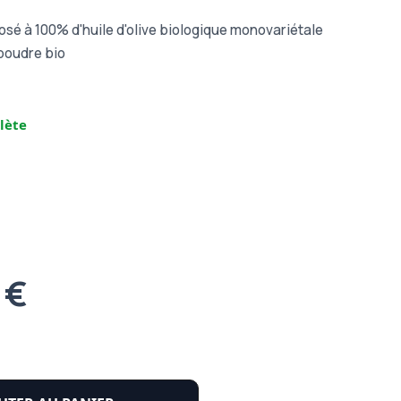
é à 100% d'huile d'olive biologique monovariétale
poudre bio
lète
 €