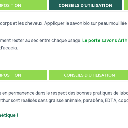
POSITION
CONSEILS D’UTILISATION
e corps et les cheveux. Appliquer le savon bio sur peau mouillée
iment rester au sec entre chaque usage.
Le porte savons Arth
d'acacia.
POSITION
CONSEILS D’UTILISATION
e en permanence dans le respect des bonnes pratiques de labor
Arthur sont réalisés sans graisse animale, parabène, EDTA, co
métique !