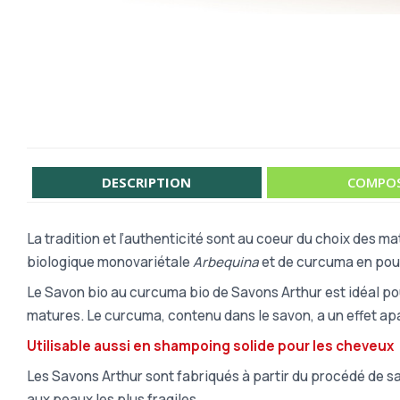
DESCRIPTION
COMPOS
La tradition et l’authenticité sont au coeur du choix des m
biologique monovariétale
Arbequina
et de curcuma en pou
Le Savon bio au curcuma bio de Savons Arthur est idéal po
matures. Le curcuma, contenu dans le savon, a un effet apa
Utilisable aussi en shampoing solide pour les cheveux
Les Savons Arthur sont fabriqués à partir du procédé de sap
aux peaux les plus fragiles.