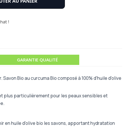
UTER AU PANIER
hat !
GARANTIE QUALITÉ
ur. Savon Bio au curcuma Bio composé à 100% d'huile d'olive
t plus particulièrement pour les peaux sensibles et
ée.
r en huile d'olive bio les savons, apportant hydratation