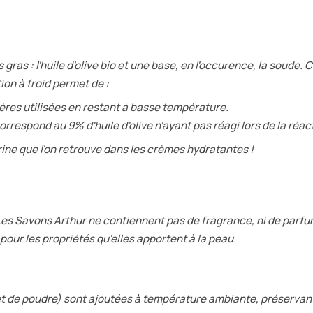
as : l'huile d'olive bio et une base, en l'occurence, la soude. Ce
tion à froid permet de :
ères utilisées en restant à basse température.
correspond au 9% d'huile d'olive n'ayant pas réagi lors de la réact
rine que l'on retrouve dans les crèmes hydratantes !
. Les Savons Arthur ne contiennent pas de fragrance, ni de parfu
pour les propriétés qu'elles apportent à la peau.
s et de poudre) sont ajoutées à température ambiante, préserva