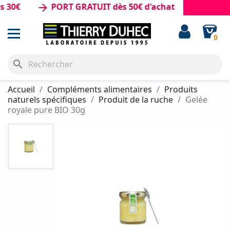
0€
PORT GRATUIT dès 50€ d'achat
arrow_forward
0
search
Accueil
Compléments alimentaires
Produits
naturels spécifiques
Produit de la ruche
Gelée
royale pure BIO 30g