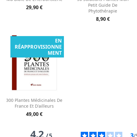
Petit Guide De
29,90 €
Phytothérapie
8,90 €
EN
RÉAPPROVISIONNE
MENT
300 Plantes Médicinales De
France Et D'ailleurs
49,00 €
4.2
3
/
5
/