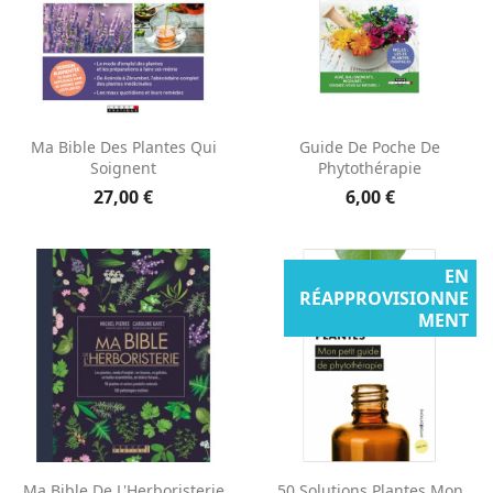
Ma Bible Des Plantes Qui
Guide De Poche De
Soignent
Phytothérapie
27,00 €
6,00 €
EN
RÉAPPROVISIONNE
MENT
Ma Bible De L'Herboristerie
50 Solutions Plantes Mon