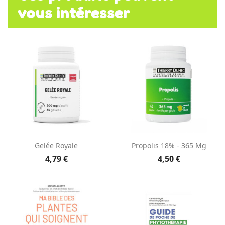
vous intéresser
Gelée Royale
Propolis 18% - 365 Mg
4,79 €
4,50 €