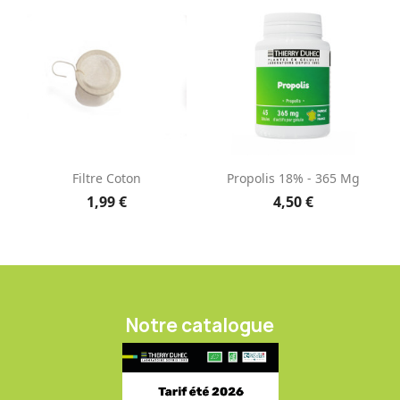
Filtre Coton
Propolis 18% - 365 Mg
1,99 €
4,50 €
Notre catalogue