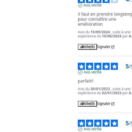
Avis vérifié
il faut en prendre longtemp
pour connaître une 
amélioration
Avis du
15/09/2024
, suite à une
expérience du
19/08/2024
par
A
Utile
(0)
Signaler
5
/
Avis vérifié
parfait!!
Avis du
30/01/2023
, suite à une
expérience du
02/01/2023
par
A
Utile
(0)
Signaler
5
/
Avis vérifié