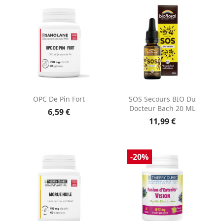
OPC De Pin Fort
SOS Secours BIO Du
Docteur Bach 20 ML
6,59 €
11,99 €
-20%