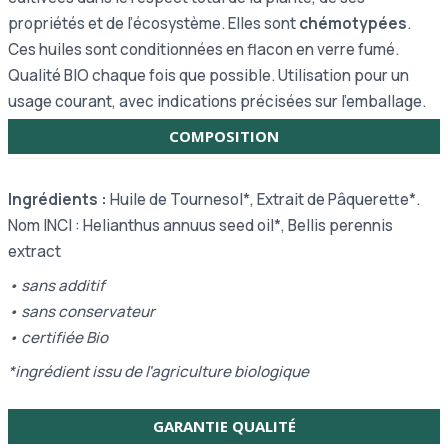
propriétés et de l’écosystème. Elles sont
chémotypées
.
Ces huiles sont conditionnées en flacon en verre fumé.
Qualité BIO chaque fois que possible. Utilisation pour un
usage courant, avec indications précisées sur l’emballage.
COMPOSITION
Ingrédients :
Huile de Tournesol*, Extrait de Pâquerette*.
Nom INCI :
Helianthus annuus seed oil*, Bellis perennis
extract
• sans additif
• sans
conservateur
•
certifiée Bio
*ingrédient issu de l'agriculture biologique
GARANTIE QUALITÉ