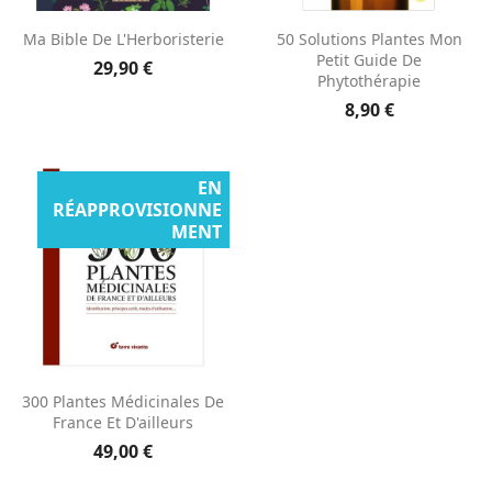
Ma Bible De L'Herboristerie
50 Solutions Plantes Mon
Petit Guide De
29,90 €
Phytothérapie
8,90 €
EN
RÉAPPROVISIONNE
MENT
300 Plantes Médicinales De
France Et D'ailleurs
49,00 €