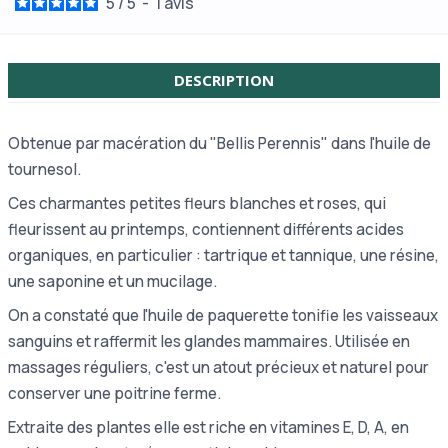
5
/
5
-
1
avis
DESCRIPTION
Obtenue par macération du "Bellis Perennis" dans l'huile de
tournesol.
Ces charmantes petites fleurs blanches et roses, qui
fleurissent au printemps, contiennent différents acides
organiques, en particulier : tartrique et tannique, une résine,
une saponine et un mucilage.
On a constaté que l'huile de paquerette tonifie les vaisseaux
sanguins et raffermit les glandes mammaires. Utilisée en
massages réguliers, c'est un atout précieux et naturel pour
conserver une poitrine ferme.
Extraite des plantes elle est riche en vitamines E, D, A, en