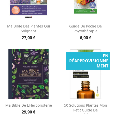
Ma Bible Des Plantes Qui
Guide De Poche De
Soignent
Phytothérapie
27,00 €
6,00 €
EN
RÉAPPROVISIONNE
MENT
Ma Bible De L'Herboristerie
50 Solutions Plantes Mon
Petit Guide De
29,90 €