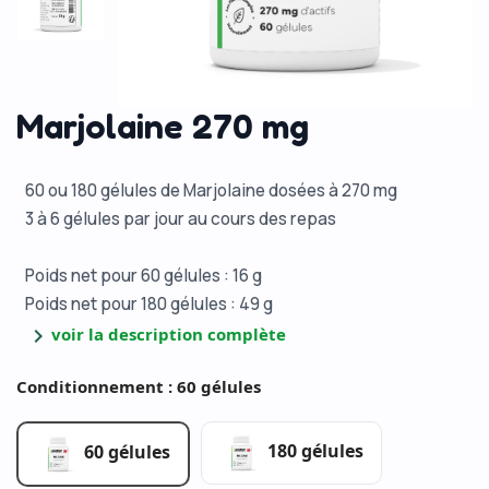
Marjolaine 270 mg
60 ou 180 gélules de Marjolaine dosées à 270 mg
3 à 6 gélules par jour au cours des repas
Poids net pour 60 gélules : 16 g
Poids net pour 180 gélules : 49 g
chevron_right
voir la description complète
Conditionnement : 60 gélules
180 gélules
60 gélules