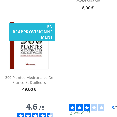
Phytothérapie
8,90 €
EN
RÉAPPROVISIONNE
MENT
300 Plantes Médicinales De
France Et D'ailleurs
49,00 €
4.6
3
/
5
/
Avis vérifié