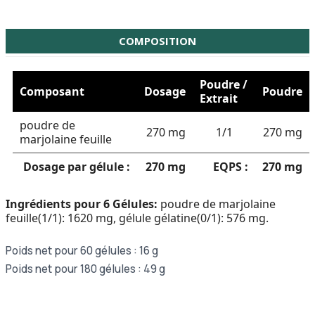
COMPOSITION
Poudre /
Composant
Dosage
Poudre
Extrait
poudre de
270 mg
1/1
270 mg
marjolaine feuille
Dosage par gélule :
270 mg
EQPS :
270 mg
Ingrédients pour 6 Gélules:
poudre de marjolaine
feuille(1/1): 1620 mg, gélule gélatine(0/1): 576 mg.
Poids net pour 60 gélules : 16 g
Poids net pour 180 gélules : 49 g