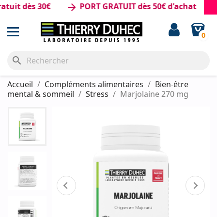
t dès 30€
PORT GRATUIT dès 50€ d'achat
arrow_forward
0
search
Accueil
Compléments alimentaires
Bien-être
mental & sommeil
Stress
Marjolaine 270 mg