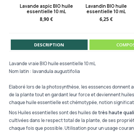
Lavande aspic BIO huile
Lavandin BIO huile
essentielle 10 mL
essentielle 10 mL
8,90 €
6,25 €
DESCRIPTION
COMPOS
Lavande vraie BIO huile essentielle 10 mL
Nom latin : lavandula augustifolia
Elaboré lors de la photosynthèse, les esssences donnent aux
de la plante tout en gardant leur force et deviennent huil
chaque huile essentielle est chémotypée, notion significa
Nos Huiles essentielles sont des huiles de
très haute qual
cultivées dans le respect total de la plante, de ses proprié
chaque fois que possible. Utilisation pour un usage couran