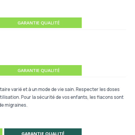
GARANTIE QUALITÉ
GARANTIE QUALITÉ
aire varié et à un mode de vie sain
.
Respecter les doses
ilisation.
Pour la sécurité de vos enfants, les flacons sont
de migraines.
GARANTIE QUALITÉ