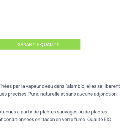
GARANTIE QUALITÉ
nées par la vapeur d'eau dans l'alambic, elles se libèrent
ues précises. Pure, naturelle et sans aucune adjonction,
obtenues à partir de plantes sauvages ou de plantes
nt conditionnées en flacon en verre fumé. Qualité BIO