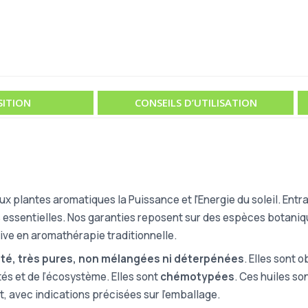
ITION
CONSEILS D’UTILISATION
 plantes aromatiques la Puissance et l'Energie du soleil. Entraî
es essentielles. Nos garanties reposent sur des espèces botaniq
tive en aromathérapie traditionnelle.
ité, très pures, non mélangées ni déterpénées
. Elles sont 
tés et de l’écosystème. Elles sont
chémotypées
. Ces huiles so
t, avec indications précisées sur l’emballage.