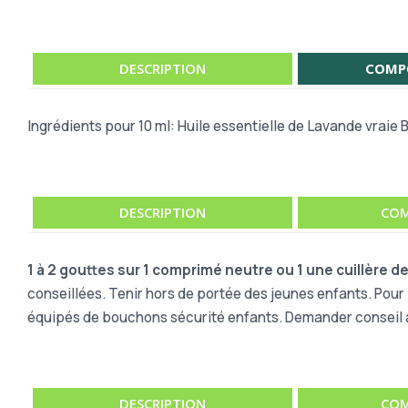
DESCRIPTION
COMP
Ingrédients pour 10 ml: Huile essentielle de Lavande vraie B
DESCRIPTION
COM
1 à 2 gouttes sur 1 comprimé neutre ou 1 une cuillère de 
conseillées. Tenir hors de portée des jeunes enfants. Pour
équipés de bouchons sécurité enfants. Demander conseil à 
DESCRIPTION
COM