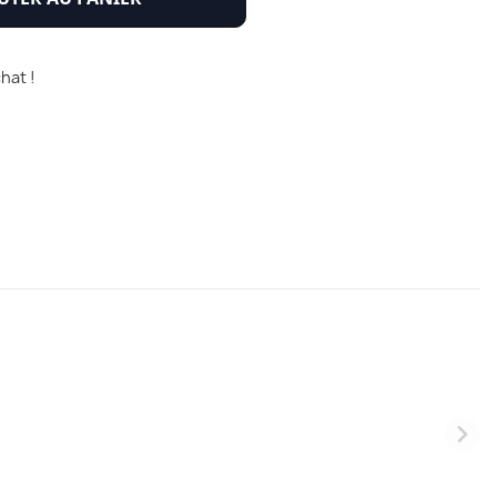
hat !