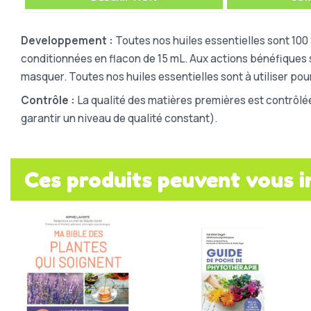
Developpement :
Toutes nos huiles essentielles sont 100 
conditionnées en flacon de 15 mL. Aux actions bénéfiques s
masquer. Toutes nos huiles essentielles sont à utiliser pour
Contrôle :
La qualité des matières premières est contrôlé
garantir un niveau de qualité constant).
Ces produits peuvent vous i