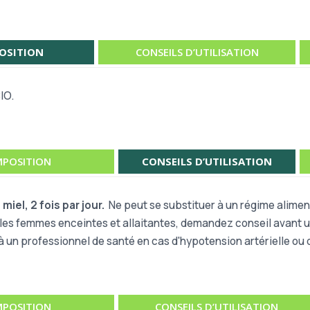
OSITION
CONSEILS D’UTILISATION
IO.
POSITION
CONSEILS D’UTILISATION
miel, 2 fois par jour.
Ne peut se substituer à un régime aliment
 les femmes enceintes et allaitantes, demandez conseil avant ut
un professionnel de santé en cas d'hypotension artérielle ou 
POSITION
CONSEILS D’UTILISATION