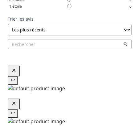
1
étoile
0
Trier les avis