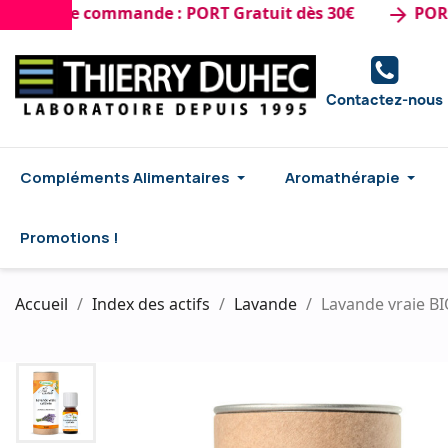
1ère commande : PORT Gratuit dès 30€
PORT GRAT
arrow_forward
Contactez-nous
Compléments Alimentaires
Aromathérapie
Promotions !
Accueil
Index des actifs
Lavande
Lavande vraie BI