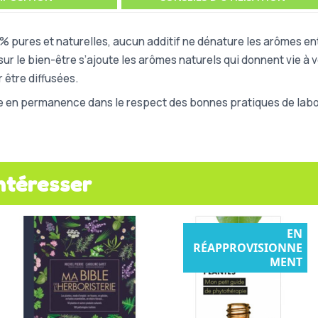
% pures et naturelles, aucun additif ne dénature les arômes ent
ur le bien-être s’ajoute les arômes naturels qui donnent vie à v
 être diffusées.
e en permanence dans le respect des bonnes pratiques de labor
ntéresser
EN
RÉAPPROVISIONNE
MENT